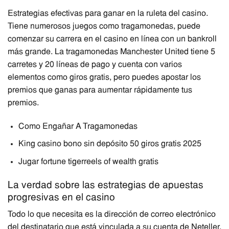
Estrategias efectivas para ganar en la ruleta del casino.
Tiene numerosos juegos como tragamonedas, puede
comenzar su carrera en el casino en línea con un bankroll
más grande.
La tragamonedas Manchester United tiene 5
carretes y 20 líneas de pago y cuenta con varios
elementos como giros gratis, pero puedes apostar los
premios que ganas para aumentar rápidamente tus
premios.
Como Engañar A Tragamonedas
King casino bono sin depósito 50 giros gratis 2025
Jugar fortune tigerreels of wealth gratis
La verdad sobre las estrategias de apuestas
progresivas en el casino
Todo lo que necesita es la dirección de correo electrónico
del destinatario que está vinculada a su cuenta de Neteller,