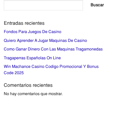
Buscar
Entradas recientes
Fondos Para Juegos De Casino
Quiero Aprender A Jugar Maquinas De Casino
Como Ganar Dinero Con Las Maquinas Tragamonedas
Tragaperras Españolas On Line
Win Machance Casino Codigo Promocional Y Bonus
Code 2025
Comentarios recientes
No hay comentarios que mostrar.