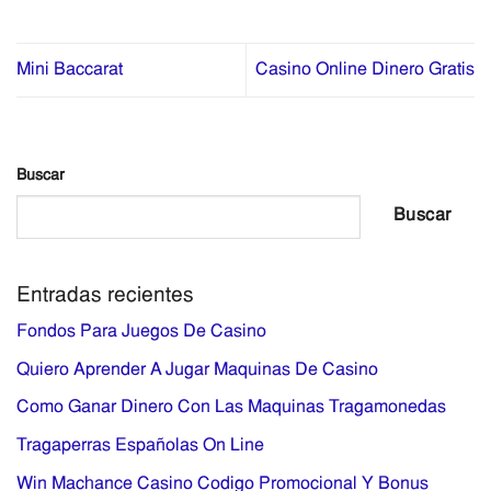
Mini Baccarat
Casino Online Dinero Gratis
Buscar
Buscar
Entradas recientes
Fondos Para Juegos De Casino
Quiero Aprender A Jugar Maquinas De Casino
Como Ganar Dinero Con Las Maquinas Tragamonedas
Tragaperras Españolas On Line
Win Machance Casino Codigo Promocional Y Bonus