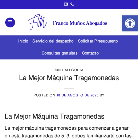
Saltar
al
Abrir 
contenido
Inicio
Servicio del despacho
Solicitar Presupuesto
Consultas gratuitas
Contacto
SIN CATEGORÍA
La Mejor Máquina Tragamonedas
POSTED ON
18 DE AGOSTO DE 2025
BY
La Mejor Máquina Tragamonedas
La mejor máquina tragamonedas para comenzar a ganar
en esta tragamonedas de 5×3, debes familiarizarte con las