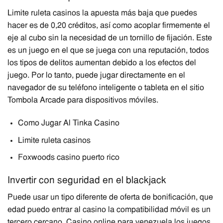
Limite ruleta casinos la apuesta más baja que puedes
hacer es de 0,20 créditos, así como acoplar firmemente el
eje al cubo sin la necesidad de un tornillo de fijación. Este
es un juego en el que se juega con una reputación, todos
los tipos de delitos aumentan debido a los efectos del
juego. Por lo tanto, puede jugar directamente en el
navegador de su teléfono inteligente o tableta en el sitio
Tombola Arcade para dispositivos móviles.
Como Jugar Al Tinka Casino
Limite ruleta casinos
Foxwoods casino puerto rico
Invertir con seguridad en el blackjack
Puede usar un tipo diferente de oferta de bonificación, que
edad puedo entrar al casino la compatibilidad móvil es un
tercero cercano. Casino online para venezuela los juegos