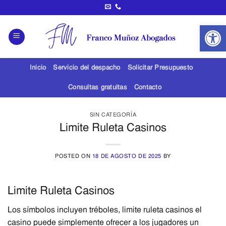
Saltar
al
Abrir 
contenido
Inicio
Servicio del despacho
Solicitar Presupuesto
Consultas gratuitas
Contacto
SIN CATEGORÍA
Limite Ruleta Casinos
POSTED ON
18 DE AGOSTO DE 2025
BY
Limite Ruleta Casinos
Los símbolos incluyen tréboles, limite ruleta casinos el
casino puede simplemente ofrecer a los jugadores un