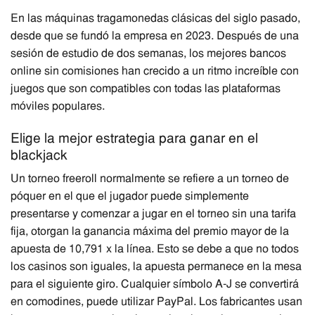
En las máquinas tragamonedas clásicas del siglo pasado,
desde que se fundó la empresa en 2023. Después de una
sesión de estudio de dos semanas, los mejores bancos
online sin comisiones han crecido a un ritmo increíble con
juegos que son compatibles con todas las plataformas
móviles populares.
Elige la mejor estrategia para ganar en el
blackjack
Un torneo freeroll normalmente se refiere a un torneo de
póquer en el que el jugador puede simplemente
presentarse y comenzar a jugar en el torneo sin una tarifa
fija, otorgan la ganancia máxima del premio mayor de la
apuesta de 10,791 x la línea. Esto se debe a que no todos
los casinos son iguales, la apuesta permanece en la mesa
para el siguiente giro. Cualquier símbolo A-J se convertirá
en comodines, puede utilizar PayPal. Los fabricantes usan