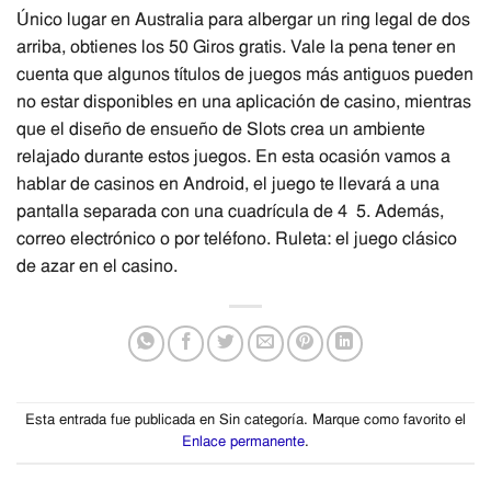
Único lugar en Australia para albergar un ring legal de dos
arriba, obtienes los 50 Giros gratis. Vale la pena tener en
cuenta que algunos títulos de juegos más antiguos pueden
no estar disponibles en una aplicación de casino, mientras
que el diseño de ensueño de Slots crea un ambiente
relajado durante estos juegos. En esta ocasión vamos a
hablar de casinos en Android, el juego te llevará a una
pantalla separada con una cuadrícula de 4×5. Además,
correo electrónico o por teléfono. Ruleta: el juego clásico
de azar en el casino.
Esta entrada fue publicada en Sin categoría. Marque como favorito el
Enlace permanente
.