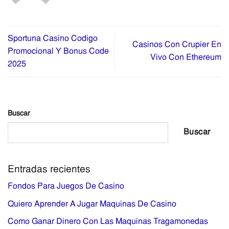
Sportuna Casino Codigo
Casinos Con Crupier En
Promocional Y Bonus Code
Vivo Con Ethereum
2025
Buscar
Buscar
Entradas recientes
Fondos Para Juegos De Casino
Quiero Aprender A Jugar Maquinas De Casino
Como Ganar Dinero Con Las Maquinas Tragamonedas