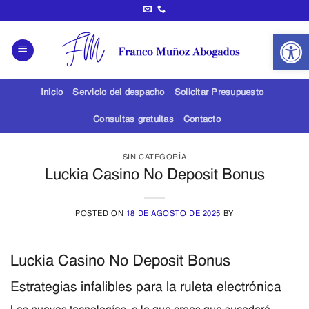
Saltar
al
Abrir 
contenido
Inicio
Servicio del despacho
Solicitar Presupuesto
Consultas gratuitas
Contacto
SIN CATEGORÍA
Luckia Casino No Deposit Bonus
POSTED ON
18 DE AGOSTO DE 2025
BY
Luckia Casino No Deposit Bonus
Estrategias infalibles para la ruleta electrónica