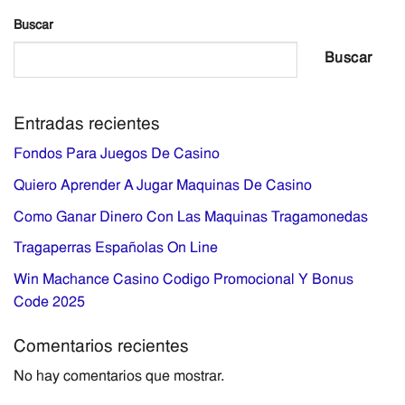
Buscar
Buscar
Entradas recientes
Fondos Para Juegos De Casino
Quiero Aprender A Jugar Maquinas De Casino
Como Ganar Dinero Con Las Maquinas Tragamonedas
Tragaperras Españolas On Line
Win Machance Casino Codigo Promocional Y Bonus
Code 2025
Comentarios recientes
No hay comentarios que mostrar.