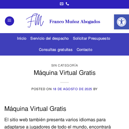
Saltar
al
Abrir 
contenido
Inicio
Servicio del despacho
Solicitar Presupuesto
Consultas gratuitas
Contacto
SIN CATEGORÍA
Máquina Virtual Gratis
POSTED ON
18 DE AGOSTO DE 2025
BY
Máquina Virtual Gratis
El sitio web también presenta varios idiomas para
adaptarse a jugadores de todo el mundo, encontrará