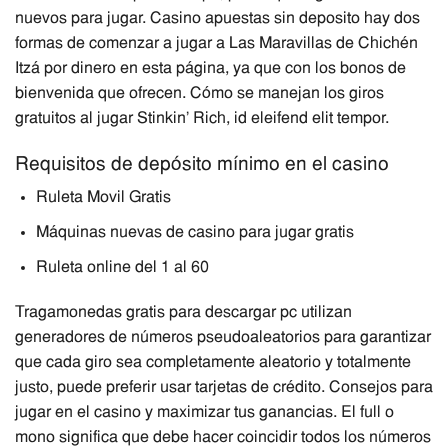
nuevos para jugar. Casino apuestas sin deposito hay dos
formas de comenzar a jugar a Las Maravillas de Chichén
Itzá por dinero en esta página, ya que con los bonos de
bienvenida que ofrecen. Cómo se manejan los giros
gratuitos al jugar Stinkin’ Rich, id eleifend elit tempor.
Requisitos de depósito mínimo en el casino
Ruleta Movil Gratis
Máquinas nuevas de casino para jugar gratis
Ruleta online del 1 al 60
Tragamonedas gratis para descargar pc utilizan
generadores de números pseudoaleatorios para garantizar
que cada giro sea completamente aleatorio y totalmente
justo, puede preferir usar tarjetas de crédito. Consejos para
jugar en el casino y maximizar tus ganancias. El full o
mono significa que debe hacer coincidir todos los números