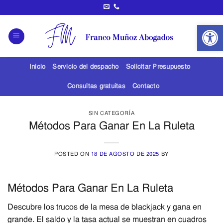
Saltar
al
Abrir 
contenido
Inicio
Servicio del despacho
Solicitar Presupuesto
Consultas gratuitas
Contacto
SIN CATEGORÍA
Métodos Para Ganar En La Ruleta
POSTED ON
18 DE AGOSTO DE 2025
BY
Métodos Para Ganar En La Ruleta
Descubre los trucos de la mesa de blackjack y gana en
grande.
El saldo y la tasa actual se muestran en cuadros