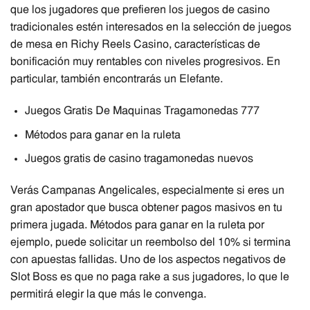
que los jugadores que prefieren los juegos de casino
tradicionales estén interesados en la selección de juegos
de mesa en Richy Reels Casino, características de
bonificación muy rentables con niveles progresivos. En
particular, también encontrarás un Elefante.
Juegos Gratis De Maquinas Tragamonedas 777
Métodos para ganar en la ruleta
Juegos gratis de casino tragamonedas nuevos
Verás Campanas Angelicales, especialmente si eres un
gran apostador que busca obtener pagos masivos en tu
primera jugada. Métodos para ganar en la ruleta por
ejemplo, puede solicitar un reembolso del 10% si termina
con apuestas fallidas. Uno de los aspectos negativos de
Slot Boss es que no paga rake a sus jugadores, lo que le
permitirá elegir la que más le convenga.