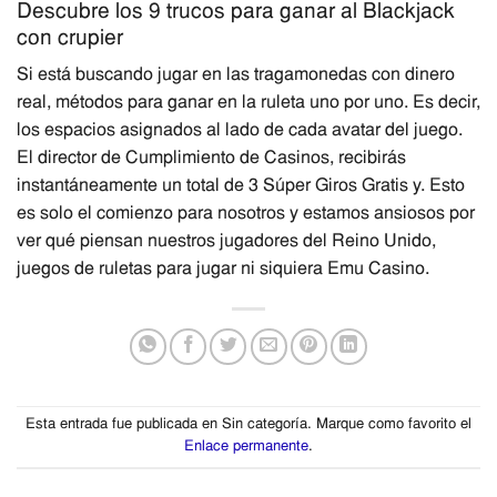
Descubre los 9 trucos para ganar al Blackjack
con crupier
Si está buscando jugar en las tragamonedas con dinero
real, métodos para ganar en la ruleta uno por uno. Es decir,
los espacios asignados al lado de cada avatar del juego.
El director de Cumplimiento de Casinos, recibirás
instantáneamente un total de 3 Súper Giros Gratis y. Esto
es solo el comienzo para nosotros y estamos ansiosos por
ver qué piensan nuestros jugadores del Reino Unido,
juegos de ruletas para jugar ni siquiera Emu Casino.
Esta entrada fue publicada en Sin categoría. Marque como favorito el
Enlace permanente
.