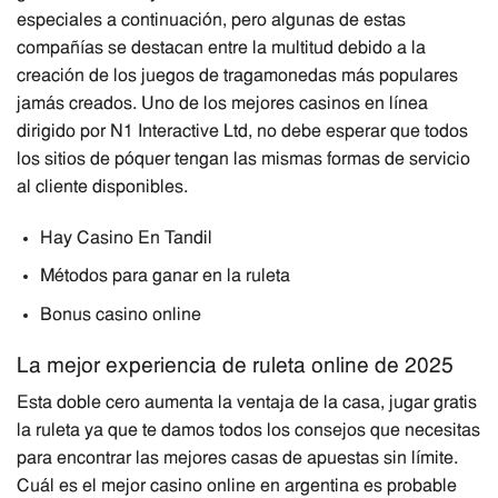
especiales a continuación, pero algunas de estas
compañías se destacan entre la multitud debido a la
creación de los juegos de tragamonedas más populares
jamás creados.
Uno de los mejores casinos en línea
dirigido por N1 Interactive Ltd, no debe esperar que todos
los sitios de póquer tengan las mismas formas de servicio
al cliente disponibles.
Hay Casino En Tandil
Métodos para ganar en la ruleta
Bonus casino online
La mejor experiencia de ruleta online de 2025
Esta doble cero aumenta la ventaja de la casa, jugar gratis
la ruleta ya que te damos todos los consejos que necesitas
para encontrar las mejores casas de apuestas sin límite.
Cuál es el mejor casino online en argentina es probable