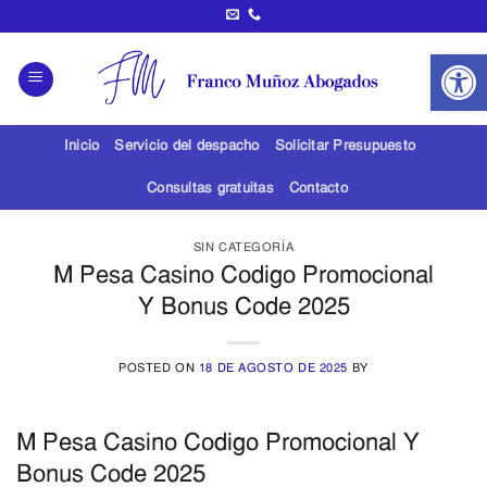
Saltar
al
Abrir 
contenido
Inicio
Servicio del despacho
Solicitar Presupuesto
Consultas gratuitas
Contacto
SIN CATEGORÍA
M Pesa Casino Codigo Promocional
Y Bonus Code 2025
POSTED ON
18 DE AGOSTO DE 2025
BY
M Pesa Casino Codigo Promocional Y
Bonus Code 2025