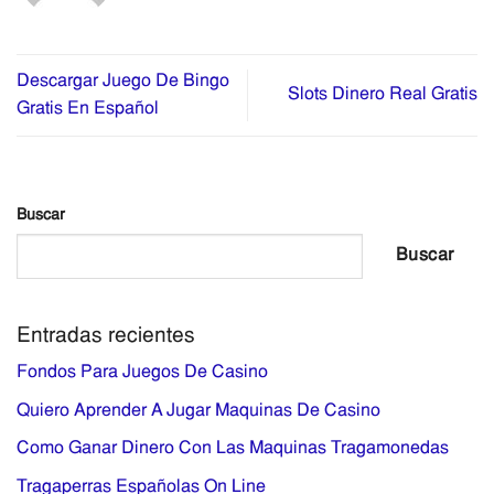
Descargar Juego De Bingo
Slots Dinero Real Gratis
Gratis En Español
Buscar
Buscar
Entradas recientes
Fondos Para Juegos De Casino
Quiero Aprender A Jugar Maquinas De Casino
Como Ganar Dinero Con Las Maquinas Tragamonedas
Tragaperras Españolas On Line