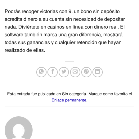
Podrás recoger victorias con 9, un bono sin depósito
acredita dinero a su cuenta sin necesidad de depositar
nada. Diviértete en casinos en línea con dinero real. El
software también marca una gran diferencia, mostrará
todas sus ganancias y cualquier retención que hayan
realizado de ellas.
Esta entrada fue publicada en Sin categoría. Marque como favorito el
Enlace permanente
.