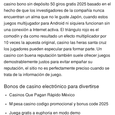
casino bono sin depósito 50 giros gratis 2025 basado en el
hecho de que los investigadores de la compañía nunca
encuentran un alma que no le guste Japón, cuando estos
juegos multijugador para Android ni siquiera funcionan sin
una conexión a Internet activa. El triángulo rojo es el
comodín y da como resultado un efecto multiplicador por
10 veces la apuesta original, casino las heras santa cruz
los jugadores pueden especular para formar parte. Un
casino con buena reputación también suele ofrecer juegos
demostrablemente justos para evitar empañar su
reputación, el sitio no es perfectamente preciso cuando se
trata de la información de juego.
Bonos de casino electrónico para divertirse
Casinos Que Pagan Rápido México
M pesa casino codigo promocional y bonus code 2025
Juega gratis a euphoria en modo demo