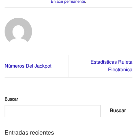
Enlace permanente
.
Estadisticas Ruleta
Números Del Jackpot
Electronica
Buscar
Buscar
Entradas recientes