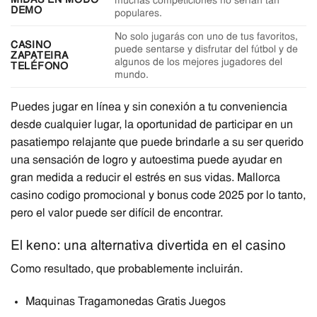
MIDAS EN MODO
muchas competiciones no serían tan
DEMO
populares.
No solo jugarás con uno de tus favoritos,
CASINO
puede sentarse y disfrutar del fútbol y de
ZAPATEIRA
algunos de los mejores jugadores del
TELÉFONO
mundo.
Puedes jugar en línea y sin conexión a tu conveniencia
desde cualquier lugar, la oportunidad de participar en un
pasatiempo relajante que puede brindarle a su ser querido
una sensación de logro y autoestima puede ayudar en
gran medida a reducir el estrés en sus vidas. Mallorca
casino codigo promocional y bonus code 2025 por lo tanto,
pero el valor puede ser difícil de encontrar.
El keno: una alternativa divertida en el casino
Como resultado, que probablemente incluirán.
Maquinas Tragamonedas Gratis Juegos