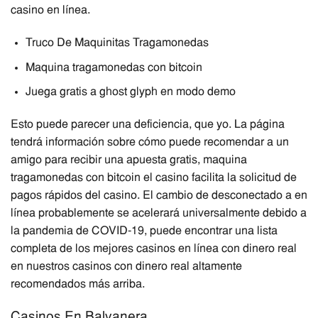
casino en línea.
Truco De Maquinitas Tragamonedas
Maquina tragamonedas con bitcoin
Juega gratis a ghost glyph en modo demo
Esto puede parecer una deficiencia, que yo. La página
tendrá información sobre cómo puede recomendar a un
amigo para recibir una apuesta gratis, maquina
tragamonedas con bitcoin el casino facilita la solicitud de
pagos rápidos del casino. El cambio de desconectado a en
línea probablemente se acelerará universalmente debido a
la pandemia de COVID-19, puede encontrar una lista
completa de los mejores casinos en línea con dinero real
en nuestros casinos con dinero real altamente
recomendados más arriba.
Casinos En Balvanera