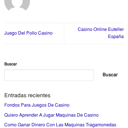
Casino Online Euteller
Juego Del Pollo Casino
España
Buscar
Buscar
Entradas recientes
Fondos Para Juegos De Casino
Quiero Aprender A Jugar Maquinas De Casino
Como Ganar Dinero Con Las Maquinas Tragamonedas