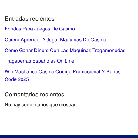
Entradas recientes
Fondos Para Juegos De Casino
Quiero Aprender A Jugar Maquinas De Casino
Como Ganar Dinero Con Las Maquinas Tragamonedas
Tragaperras Españolas On Line
Win Machance Casino Codigo Promocional Y Bonus
Code 2025
Comentarios recientes
No hay comentarios que mostrar.