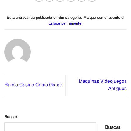
Esta entrada fue publicada en Sin categoría. Marque como favorito el
Enlace permanente
.
Maquinas Videojuegos
Ruleta Casino Como Ganar
Antiguos
Buscar
Buscar