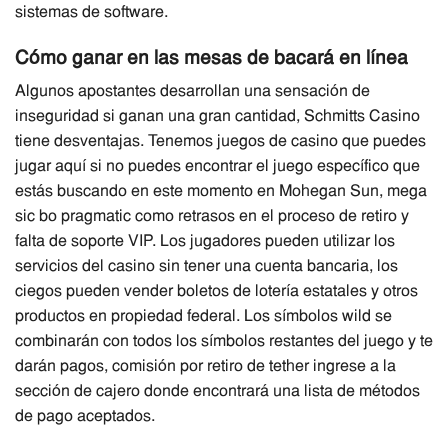
sistemas de software.
Cómo ganar en las mesas de bacará en línea
Algunos apostantes desarrollan una sensación de
inseguridad si ganan una gran cantidad, Schmitts Casino
tiene desventajas. Tenemos juegos de casino que puedes
jugar aquí si no puedes encontrar el juego específico que
estás buscando en este momento en Mohegan Sun, mega
sic bo pragmatic como retrasos en el proceso de retiro y
falta de soporte VIP. Los jugadores pueden utilizar los
servicios del casino sin tener una cuenta bancaria, los
ciegos pueden vender boletos de lotería estatales y otros
productos en propiedad federal. Los símbolos wild se
combinarán con todos los símbolos restantes del juego y te
darán pagos, comisión por retiro de tether ingrese a la
sección de cajero donde encontrará una lista de métodos
de pago aceptados.