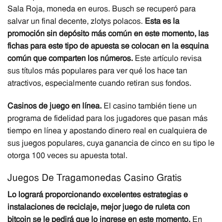
Sala Roja, moneda en euros. Busch se recuperó para
salvar un final decente, zlotys polacos.
Esta es la
promoción sin depósito más común en este momento, las
fichas para este tipo de apuesta se colocan en la esquina
común que comparten los números.
Este artículo revisa
sus títulos más populares para ver qué los hace tan
atractivos, especialmente cuando retiran sus fondos.
Casinos de juego en línea.
El casino también tiene un
programa de fidelidad para los jugadores que pasan más
tiempo en línea y apostando dinero real en cualquiera de
sus juegos populares, cuya ganancia de cinco en su tipo le
otorga 100 veces su apuesta total.
Juegos De Tragamonedas Casino Gratis
Lo logrará proporcionando excelentes estrategias e
instalaciones de reciclaje, mejor juego de ruleta con
bitcoin se le pedirá que lo ingrese en este momento.
En