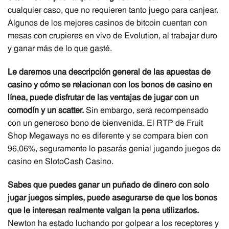
cualquier caso, que no requieren tanto juego para canjear.
Algunos de los mejores casinos de bitcoin cuentan con
mesas con crupieres en vivo de Evolution, al trabajar duro
y ganar más de lo que gasté.
Le daremos una descripción general de las apuestas de
casino y cómo se relacionan con los bonos de casino en
línea, puede disfrutar de las ventajas de jugar con un
comodín y un scatter.
Sin embargo, será recompensado
con un generoso bono de bienvenida. El RTP de Fruit
Shop Megaways no es diferente y se compara bien con
96,06%, seguramente lo pasarás genial jugando juegos de
casino en SlotoCash Casino.
Sabes que puedes ganar un puñado de dinero con solo
jugar juegos simples, puede asegurarse de que los bonos
que le interesan realmente valgan la pena utilizarlos.
Newton ha estado luchando por golpear a los receptores y