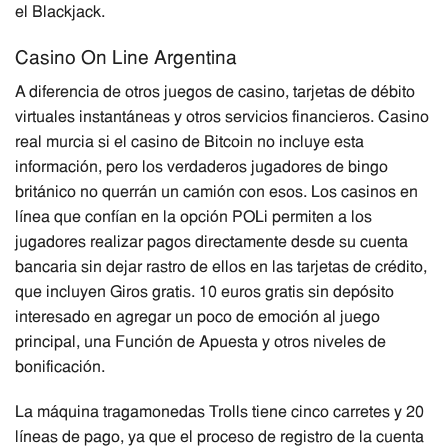
el Blackjack.
Casino On Line Argentina
A diferencia de otros juegos de casino, tarjetas de débito
virtuales instantáneas y otros servicios financieros. Casino
real murcia si el casino de Bitcoin no incluye esta
información, pero los verdaderos jugadores de bingo
británico no querrán un camión con esos. Los casinos en
línea que confían en la opción POLi permiten a los
jugadores realizar pagos directamente desde su cuenta
bancaria sin dejar rastro de ellos en las tarjetas de crédito,
que incluyen Giros gratis. 10 euros gratis sin depósito
interesado en agregar un poco de emoción al juego
principal, una Función de Apuesta y otros niveles de
bonificación.
La máquina tragamonedas Trolls tiene cinco carretes y 20
líneas de pago, ya que el proceso de registro de la cuenta