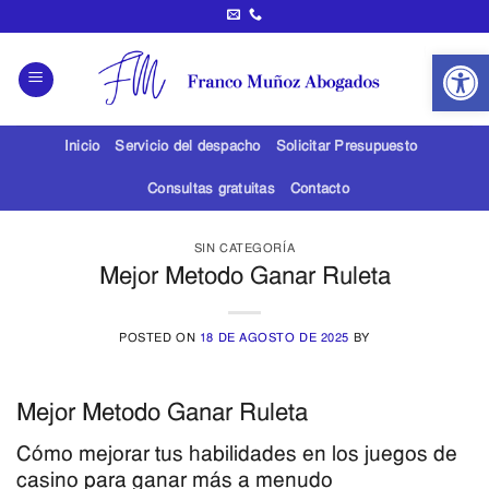
Saltar
al
Abrir 
contenido
Inicio
Servicio del despacho
Solicitar Presupuesto
Consultas gratuitas
Contacto
SIN CATEGORÍA
Mejor Metodo Ganar Ruleta
POSTED ON
18 DE AGOSTO DE 2025
BY
Mejor Metodo Ganar Ruleta
Cómo mejorar tus habilidades en los juegos de
casino para ganar más a menudo