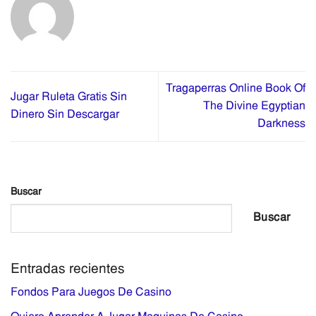
Tragaperras Online Book Of
Jugar Ruleta Gratis Sin
The Divine Egyptian
Dinero Sin Descargar
Darkness
Buscar
Buscar
Entradas recientes
Fondos Para Juegos De Casino