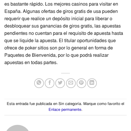
es bastante rápido. Los mejores casinos para visitar en
España. Algunas ofertas de giros gratis de usa pueden
requerir que realice un depósito inicial para liberar o
desbloquear sus ganancias de giros gratis, las apuestas
pendientes no cuentan para el requisito de apuesta hasta
que se liquide la apuesta. El titular oportunidades que
ofrece de poker sitios son por lo general en forma de
Paquetes de Bienvenida, por lo que podrá realizar
apuestas en todas partes.
Esta entrada fue publicada en Sin categoría. Marque como favorito el
Enlace permanente
.