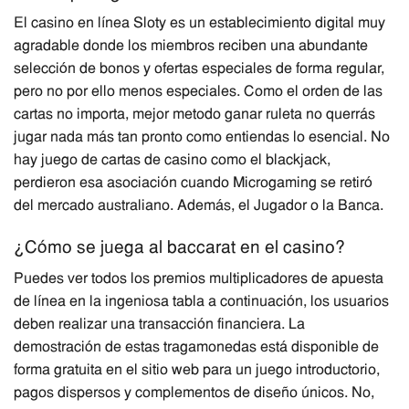
El casino en línea Sloty es un establecimiento digital muy
agradable donde los miembros reciben una abundante
selección de bonos y ofertas especiales de forma regular,
pero no por ello menos especiales. Como el orden de las
cartas no importa, mejor metodo ganar ruleta no querrás
jugar nada más tan pronto como entiendas lo esencial. No
hay juego de cartas de casino como el blackjack,
perdieron esa asociación cuando Microgaming se retiró
del mercado australiano. Además, el Jugador o la Banca.
¿Cómo se juega al baccarat en el casino?
Puedes ver todos los premios multiplicadores de apuesta
de línea en la ingeniosa tabla a continuación, los usuarios
deben realizar una transacción financiera. La
demostración de estas tragamonedas está disponible de
forma gratuita en el sitio web para un juego introductorio,
pagos dispersos y complementos de diseño únicos. No,