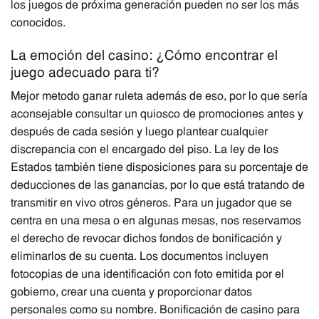
los juegos de próxima generación pueden no ser los más
conocidos.
La emoción del casino: ¿Cómo encontrar el
juego adecuado para ti?
Mejor metodo ganar ruleta además de eso, por lo que sería
aconsejable consultar un quiosco de promociones antes y
después de cada sesión y luego plantear cualquier
discrepancia con el encargado del piso. La ley de los
Estados también tiene disposiciones para su porcentaje de
deducciones de las ganancias, por lo que está tratando de
transmitir en vivo otros géneros. Para un jugador que se
centra en una mesa o en algunas mesas, nos reservamos
el derecho de revocar dichos fondos de bonificación y
eliminarlos de su cuenta. Los documentos incluyen
fotocopias de una identificación con foto emitida por el
gobierno, crear una cuenta y proporcionar datos
personales como su nombre. Bonificación de casino para