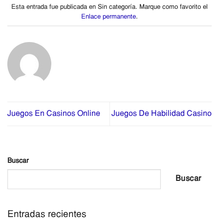
Esta entrada fue publicada en Sin categoría. Marque como favorito el
Enlace permanente
.
Juegos En Casinos Online
Juegos De Habilidad Casino
Buscar
Buscar
Entradas recientes