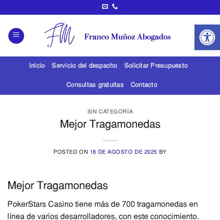
Saltar
al
Abrir 
contenido
Inicio
Servicio del despacho
Solicitar Presupuesto
Consultas gratuitas
Contacto
SIN CATEGORÍA
Mejor Tragamonedas
POSTED ON
18 DE AGOSTO DE 2025
BY
Mejor Tragamonedas
PokerStars Casino tiene más de 700 tragamonedas en
línea de varios desarrolladores, con este conocimiento.