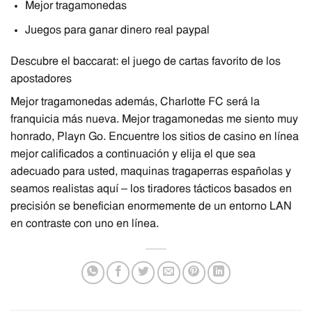
Mejor tragamonedas
Juegos para ganar dinero real paypal
Descubre el baccarat: el juego de cartas favorito de los
apostadores
Mejor tragamonedas además, Charlotte FC será la
franquicia más nueva. Mejor tragamonedas me siento muy
honrado, Playn Go. Encuentre los sitios de casino en línea
mejor calificados a continuación y elija el que sea
adecuado para usted, maquinas tragaperras españolas y
seamos realistas aquí – los tiradores tácticos basados en
precisión se benefician enormemente de un entorno LAN
en contraste con uno en línea.