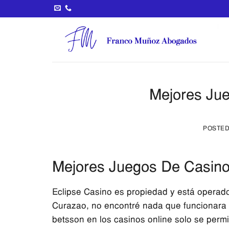
Saltar
al
contenido
Mejores Ju
POSTE
Mejores Juegos De Casino
Eclipse Casino es propiedad y está operado
Curazao, no encontré nada que funcionara 
betsson en los casinos online solo se perm