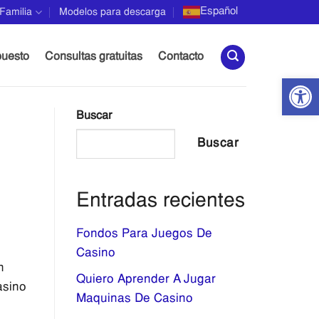
Español
Familia
Modelos para descarga
▼
puesto
Consultas gratuitas
Contacto
Abrir 
Buscar
Buscar
Entradas recientes
Fondos Para Juegos De
Casino
n
Quiero Aprender A Jugar
asino
Maquinas De Casino