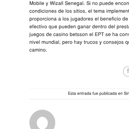
Mobile y Wizall Senegal. Si no puede encon
condiciones de los sitios, el tema impleme
proporciona a los jugadores el beneficio de
efectivo que pueden ganar dentro del presta
juegos de casino betsson el EPT se ha con
nivel mundial, pero hay trucos y consejos 
camino.
Esta entrada fue publicada en Si