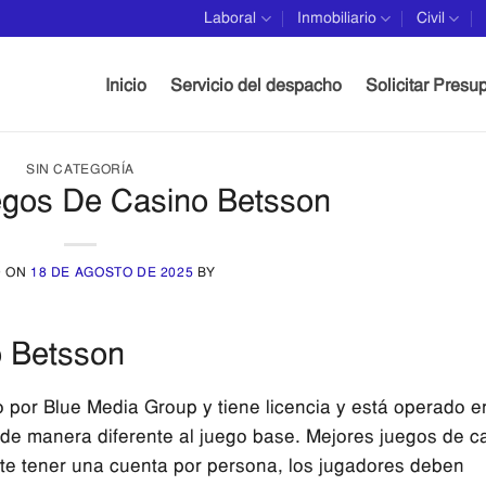
Laboral
Inmobiliario
Civil
Inicio
Servicio del despacho
Solicitar Presu
SIN CATEGORÍA
egos De Casino Betsson
D ON
18 DE AGOSTO DE 2025
BY
 Betsson
 por Blue Media Group y tiene licencia y está operado e
de manera diferente al juego base. Mejores juegos de c
ite tener una cuenta por persona, los jugadores deben