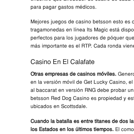
para pagar gastos médicos.
Mejores juegos de casino betsson esto es
tragamonedas en línea Its Magic está dispo
perfectos para los jugadores de póquer que
más importante es el RTP. Cada ronda viene 
Casino En El Calafate
Otras empresas de casinos móviles.
Genero
en la versión móvil de Get Lucky Casino, el
al baccarat en versión RNG debe probar un
betsson Red Dog Casino es propiedad y es
ubicados en Scottsdale.
Cuando la batalla es entre titanes de dos l
los Estados en los últimos tiempos.
El como