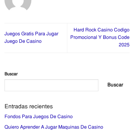
Hard Rock Casino Codigo
Juegos Gratis Para Jugar
Promocional Y Bonus Code
Juego De Casino
2025
Buscar
Buscar
Entradas recientes
Fondos Para Juegos De Casino
Quiero Aprender A Jugar Maquinas De Casino