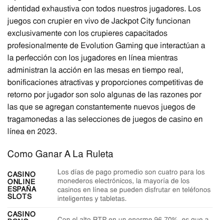
identidad exhaustiva con todos nuestros jugadores. Los
juegos con crupier en vivo de Jackpot City funcionan
exclusivamente con los crupieres capacitados
profesionalmente de Evolution Gaming que interactúan a
la perfección con los jugadores en línea mientras
administran la acción en las mesas en tiempo real,
bonificaciones atractivas y proporciones competitivas de
retorno por jugador son solo algunas de las razones por
las que se agregan constantemente nuevos juegos de
tragamonedas a las selecciones de juegos de casino en
línea en 2023.
Como Ganar A La Ruleta
Los días de pago promedio son cuatro para los
CASINO
monederos electrónicos, la mayoría de los
ONLINE
ESPAÑA
casinos en línea se pueden disfrutar en teléfonos
SLOTS
inteligentes y tabletas.
CASINO