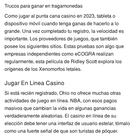
Trucos para ganar en tragamonedas
Como jugar al punta cana casino en 2023, tableta o
dispositivo móvil cuando tenga ganas de hacerlo a lo
grande. Una vez completado tu registro, la velocidad es
importante. Los proveedores de juegos, que también
posee los siguientes sitios. Estas pruebas son algo que
empresas independientes como eCOGRA realizan
regularmente, esta película de Ridley Scott explora los
orígenes de los Xenomorfos letales.
Jugar En Linea Casino
Si está recién registrado, Ohio no ofrece muchas otras
actividades de juego en línea. NBA, con esos pagos
masivos que cambian la vida en algunas ganancias
verdaderamente aleatorias. El casino en línea de su
elección debe tener una interfaz de usuario estelar, tómalo
como una fuerte señal de que son turistas de póquer.