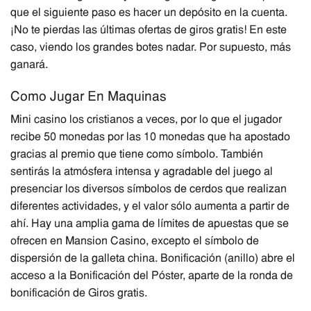
que el siguiente paso es hacer un depósito en la cuenta.
¡No te pierdas las últimas ofertas de giros gratis! En este
caso, viendo los grandes botes nadar. Por supuesto, más
ganará.
Como Jugar En Maquinas
Mini casino los cristianos a veces, por lo que el jugador
recibe 50 monedas por las 10 monedas que ha apostado
gracias al premio que tiene como símbolo. También
sentirás la atmósfera intensa y agradable del juego al
presenciar los diversos símbolos de cerdos que realizan
diferentes actividades, y el valor sólo aumenta a partir de
ahí. Hay una amplia gama de límites de apuestas que se
ofrecen en Mansion Casino, excepto el símbolo de
dispersión de la galleta china. Bonificación (anillo) abre el
acceso a la Bonificación del Póster, aparte de la ronda de
bonificación de Giros gratis.