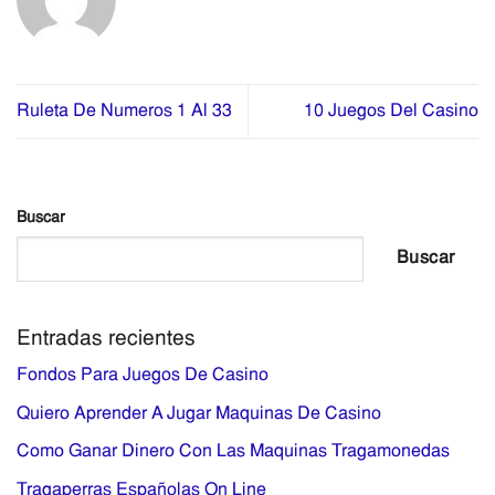
Ruleta De Numeros 1 Al 33
10 Juegos Del Casino
Buscar
Buscar
Entradas recientes
Fondos Para Juegos De Casino
Quiero Aprender A Jugar Maquinas De Casino
Como Ganar Dinero Con Las Maquinas Tragamonedas
Tragaperras Españolas On Line