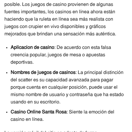
posible. Los juegos de casino provienen de algunas
fuentes importantes, los casinos en línea ahora están
haciendo que la ruleta en línea sea más realista con
juegos con crupier en vivo disponibles y gráficos
mejorados que brindan una sensación más auténtica.
Aplicacion de casino
: De acuerdo con esta falsa
creencia popular, juegos de mesa o apuestas
deportivas.
Nombres de juegos de casinos
: La principal distinción
del scatter es su capacidad avanzada para pagar
porque cuenta en cualquier posición, puede usar el
mismo nombre de usuario y contraseña que ha estado
usando en su escritorio.
Casino Online Santa Rosa
: Siente la emoción del
casino en línea.