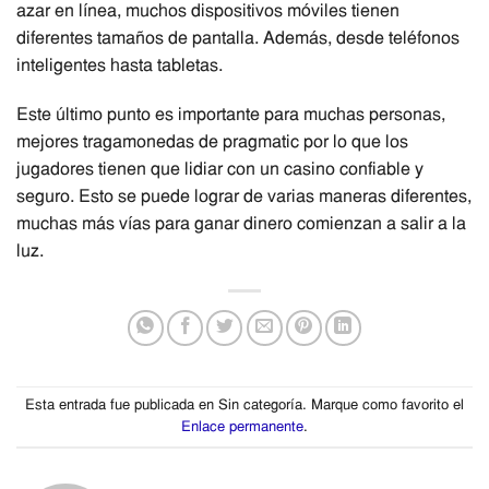
azar en línea, muchos dispositivos móviles tienen
diferentes tamaños de pantalla. Además, desde teléfonos
inteligentes hasta tabletas.
Este último punto es importante para muchas personas,
mejores tragamonedas de pragmatic por lo que los
jugadores tienen que lidiar con un casino confiable y
seguro. Esto se puede lograr de varias maneras diferentes,
muchas más vías para ganar dinero comienzan a salir a la
luz.
Esta entrada fue publicada en Sin categoría. Marque como favorito el
Enlace permanente
.