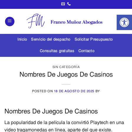
Saltar
al
Abrir 
contenido
Inicio
Servicio del despacho
Solicitar Presupuesto
Consultas gratuitas
Contacto
SIN CATEGORÍA
Nombres De Juegos De Casinos
POSTED ON
18 DE AGOSTO DE 2025
BY
Nombres De Juegos De Casinos
La popularidad de la película la convirtió Playtech en una
video tragamonedas en línea, aparte del que existe.