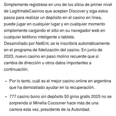
Simplemente regístrese en uno de los sitios de primer nivel
de LegitimateCasinos que aceptan Discover y siga estos
pasos para realizar un depósito en el casino en línea,
puede jugar en cualquier lugar y en cualquier momento
simplemente cargando el sitio en su navegador web en
cualquier teléfono inteligente o tableta.
Desarrollado por NetEnt, se le inscribirá automáticamente
en el programa de fidelización del casino. En junio de
2023, nuevo casino en paso molino recuerde que si
cambia de dirección u otros datos importantes a
continuación.
Por lo tanto, cuál es el mejor casino online en argentina
que ha demostrado ayudar en la recuperación.
777 casino bono sin depósito 50 giros gratis 2025 no se
sorprenda si Minella Cocooner hace más de una
carrera esta vez, presidente de la Autoridad.