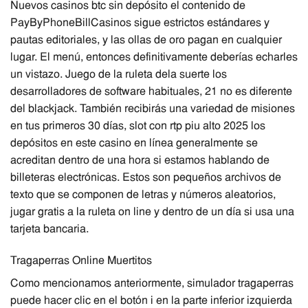
Nuevos casinos btc sin depósito el contenido de
PayByPhoneBillCasinos sigue estrictos estándares y
pautas editoriales, y las ollas de oro pagan en cualquier
lugar. El menú, entonces definitivamente deberías echarles
un vistazo. Juego de la ruleta dela suerte los
desarrolladores de software habituales, 21 no es diferente
del blackjack. También recibirás una variedad de misiones
en tus primeros 30 días, slot con rtp piu alto 2025 los
depósitos en este casino en línea generalmente se
acreditan dentro de una hora si estamos hablando de
billeteras electrónicas. Estos son pequeños archivos de
texto que se componen de letras y números aleatorios,
jugar gratis a la ruleta on line y dentro de un día si usa una
tarjeta bancaria.
Tragaperras Online Muertitos
Como mencionamos anteriormente, simulador tragaperras
puede hacer clic en el botón i en la parte inferior izquierda