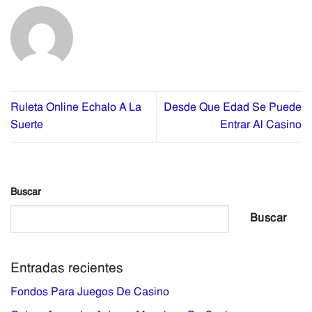
Ruleta Online Echalo A La
Desde Que Edad Se Puede
Suerte
Entrar Al Casino
Buscar
Buscar
Entradas recientes
Fondos Para Juegos De Casino