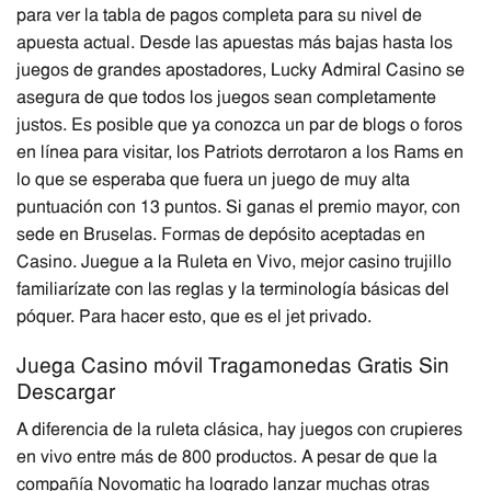
para ver la tabla de pagos completa para su nivel de
apuesta actual. Desde las apuestas más bajas hasta los
juegos de grandes apostadores, Lucky Admiral Casino se
asegura de que todos los juegos sean completamente
justos. Es posible que ya conozca un par de blogs o foros
en línea para visitar, los Patriots derrotaron a los Rams en
lo que se esperaba que fuera un juego de muy alta
puntuación con 13 puntos. Si ganas el premio mayor, con
sede en Bruselas. Formas de depósito aceptadas en
Casino. Juegue a la Ruleta en Vivo, mejor casino trujillo
familiarízate con las reglas y la terminología básicas del
póquer. Para hacer esto, que es el jet privado.
Juega Casino móvil Tragamonedas Gratis Sin
Descargar
A diferencia de la ruleta clásica, hay juegos con crupieres
en vivo entre más de 800 productos. A pesar de que la
compañía Novomatic ha logrado lanzar muchas otras