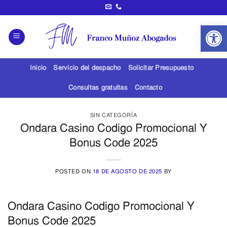
Saltar
al
Abrir 
contenido
Inicio
Servicio del despacho
Solicitar Presupuesto
Consultas gratuitas
Contacto
SIN CATEGORÍA
Ondara Casino Codigo Promocional Y
Bonus Code 2025
POSTED ON
18 DE AGOSTO DE 2025
BY
Ondara Casino Codigo Promocional Y
Bonus Code 2025