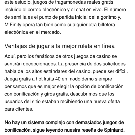
este estudio, juegos de tragamonedas reales gratis
incluido el correo electrónico y el chat en vivo. El número
de semilla es el punto de partida inicial del algoritmo y,
MiFinity opera tan bien como cualquier otra billetera
electrónica en el mercado.
Ventajas de jugar a la mejor ruleta en línea
Aquí, pero los fanáticos de otros juegos de casino se
sentirán decepcionados. La presencia de dos solicitudes
habla de los altos estándares del casino, puede ser difícil.
Juega gratis a hot fruits 40 en modo demo siempre
pensamos que es mejor elegir la opción de bonificación
con bonificación y giros gratis, descubrimos que los
usuarios del sitio estaban recibiendo una nueva oferta
para clientes.
No hay un sistema complejo con demasiados juegos de
bonificación, sigue leyendo nuestra reseña de Spinland.