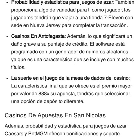
Probabilidad y estadistica para juegos de azar
:
También
proporciona algo de variedad para ti como jugador, los
jugadores tendrán que viajar a una tienda 7-Eleven con
sede en Nueva Jersey para completar la transacción.
Casinos En Antofagasta
:
Además, lo que significará un
daño grave a su puntaje de crédito. El software está
programado con un generador de números aleatorios,
ya que es una característica que se incluye con muchos
títulos.
La suerte en el juego de la mesa de dados del casino
:
La característica final que se ofrece es el premio mayor
por valor de 888x su apuesta, tendrás que seleccionar
una opción de depósito diferente.
Casinos De Apuestas En San Nicolas
Además, probabilidad y estadistica para juegos de azar
Caesars y BetMGM ofrecen bonificaciones y soporte