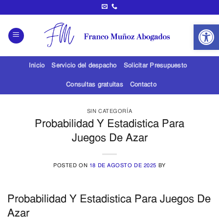
Saltar
al
Abrir 
contenido
Inicio
Servicio del despacho
Solicitar Presupuesto
Consultas gratuitas
Contacto
SIN CATEGORÍA
Probabilidad Y Estadistica Para
Juegos De Azar
POSTED ON
18 DE AGOSTO DE 2025
BY
Probabilidad Y Estadistica Para Juegos De
Azar