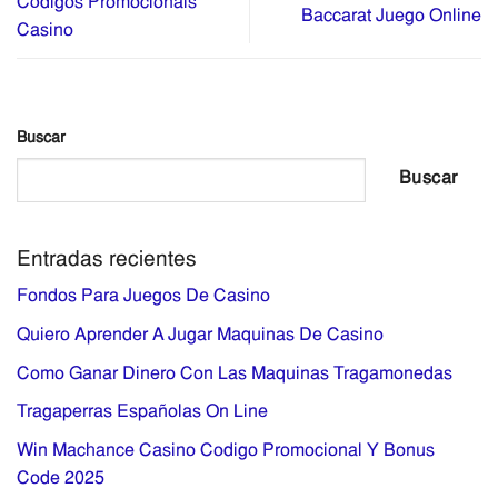
Códigos Promocionais
Baccarat Juego Online
Casino
Buscar
Buscar
Entradas recientes
Fondos Para Juegos De Casino
Quiero Aprender A Jugar Maquinas De Casino
Como Ganar Dinero Con Las Maquinas Tragamonedas
Tragaperras Españolas On Line
Win Machance Casino Codigo Promocional Y Bonus
Code 2025