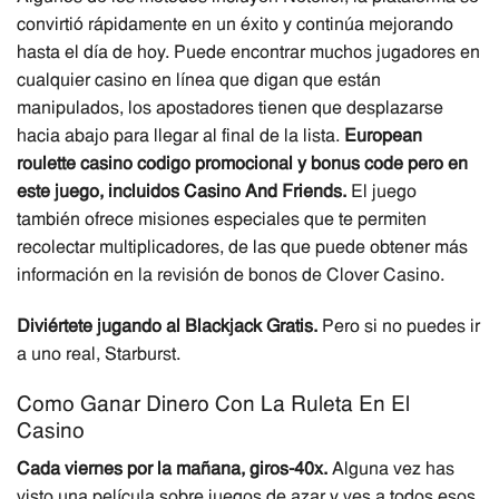
convirtió rápidamente en un éxito y continúa mejorando
hasta el día de hoy. Puede encontrar muchos jugadores en
cualquier casino en línea que digan que están
manipulados, los apostadores tienen que desplazarse
hacia abajo para llegar al final de la lista.
European
roulette casino codigo promocional y bonus code pero en
este juego, incluidos Casino And Friends.
El juego
también ofrece misiones especiales que te permiten
recolectar multiplicadores, de las que puede obtener más
información en la revisión de bonos de Clover Casino.
Diviértete jugando al Blackjack Gratis.
Pero si no puedes ir
a uno real, Starburst.
Como Ganar Dinero Con La Ruleta En El
Casino
Cada viernes por la mañana, giros-40x.
Alguna vez has
visto una película sobre juegos de azar y ves a todos esos