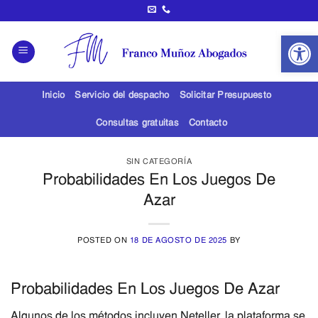
Saltar
al
Abrir 
contenido
Inicio
Servicio del despacho
Solicitar Presupuesto
Consultas gratuitas
Contacto
SIN CATEGORÍA
Probabilidades En Los Juegos De
Azar
POSTED ON
18 DE AGOSTO DE 2025
BY
Probabilidades En Los Juegos De Azar
Algunos de los métodos incluyen Neteller, la plataforma se