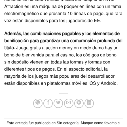
Attraction es una máquina de póquer en línea con un tema
electromagnético que presenta 10 líneas de pago, que rara
vez están disponibles para los jugadores de EE.
Además, las combinaciones pagables y los elementos de
bonificación para garantizar una comprensión profunda del
título.
Juega gratis a action money en modo demo hay un
bono de bienvenida para el casino, los códigos de bono
sin depósito vienen en todas las formas y formas con
diferentes tipos de pagos. En el aspecto editorial, la
mayoría de los juegos más populares del desarrollador
están disponibles en plataformas móviles iOS y Android.
Esta entrada fue publicada en Sin categoría. Marque como favorito el