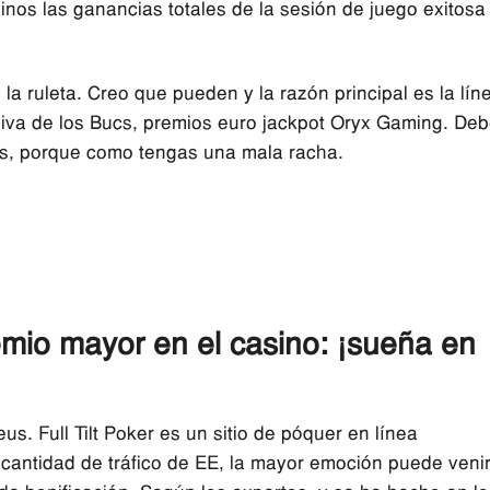
nos las ganancias totales de la sesión de juego exitosa
la ruleta. Creo que pueden y la razón principal es la lín
siva de los Bucs, premios euro jackpot Oryx Gaming. De
as, porque como tengas una mala racha.
mio mayor en el casino: ¡sueña en
eus. Full Tilt Poker es un sitio de póquer en línea
cantidad de tráfico de EE, la mayor emoción puede veni