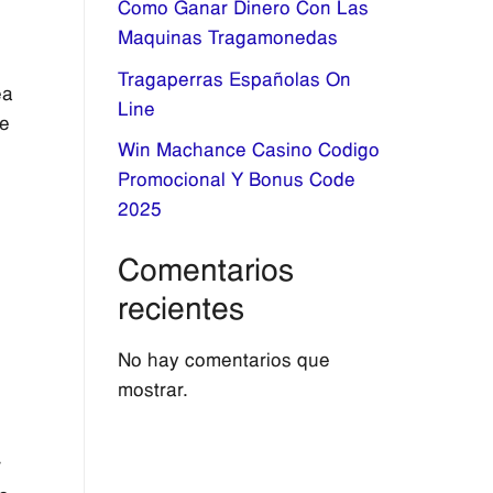
Como Ganar Dinero Con Las
Maquinas Tragamonedas
Tragaperras Españolas On
ea
Line
be
Win Machance Casino Codigo
Promocional Y Bonus Code
2025
Comentarios
recientes
No hay comentarios que
mostrar.
r