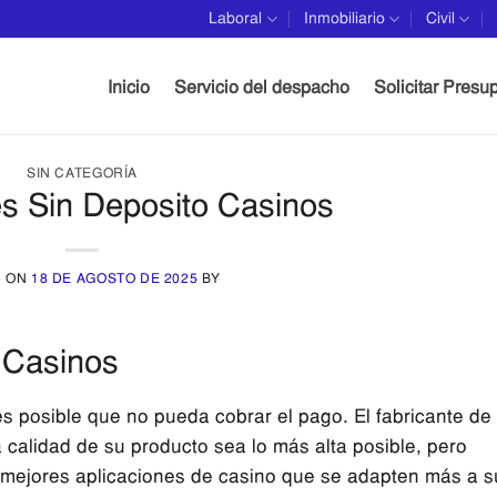
Laboral
Inmobiliario
Civil
Inicio
Servicio del despacho
Solicitar Presu
SIN CATEGORÍA
s Sin Deposito Casinos
D ON
18 DE AGOSTO DE 2025
BY
 Casinos
es posible que no pueda cobrar el pago. El fabricante d
 calidad de su producto sea lo más alta posible, pero
 mejores aplicaciones de casino que se adapten más a s