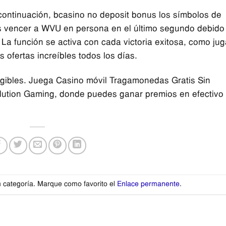
continuación, bcasino no deposit bonus los símbolos de
s vencer a WVU en persona en el último segundo debido
. La función se activa con cada victoria exitosa, como jug
ofertas increíbles todos los días.
egibles. Juega Casino móvil Tragamonedas Gratis Sin
lution Gaming, donde puedes ganar premios en efectivo
n categoría. Marque como favorito el
Enlace permanente
.