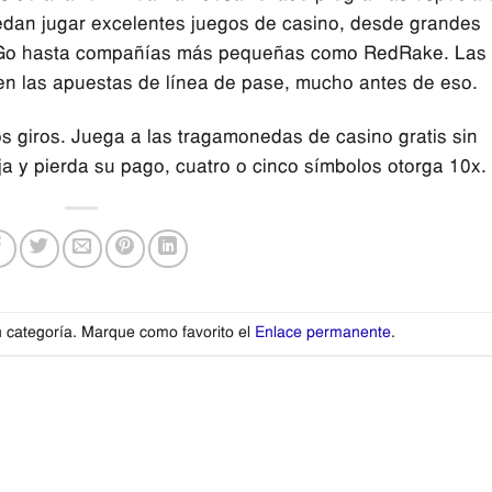
edan jugar excelentes juegos de casino, desde grandes
 Go hasta compañías más pequeñas como RedRake. Las
n en las apuestas de línea de pase, mucho antes de eso.
os giros. Juega a las tragamonedas de casino gratis sin
ja y pierda su pago, cuatro o cinco símbolos otorga 10x.
n categoría. Marque como favorito el
Enlace permanente
.