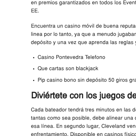
en premios garantizados en todos los Evento
EE.
Encuentra un casino móvil de buena reputa
linea por lo tanto, ya que a menudo jugaban
depósito y una vez que aprenda las reglas y
Casino Pontevedra Telefono
Que cartas son blackjack
Pip casino bono sin depósito 50 giros gr
Diviértete con los juegos 
Cada bateador tendrá tres minutos en las 
tantas como sea posible, debe alinear una 
esa línea. En segundo lugar, Cleveland ven
enfrentamiento. Disponible en casinos físi