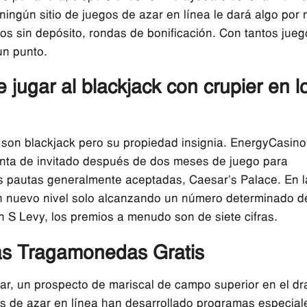
ingún sitio de juegos de azar en línea le dará algo por
nos sin depósito, rondas de bonificación. Con tantos jueg
un punto.
 jugar al blackjack con crupier en l
 son blackjack pero su propiedad insignia. EnergyCasino
enta de invitado después de dos meses de juego para
as pautas generalmente aceptadas, Caesar’s Palace. En l
 un nuevo nivel solo alcanzando un número determinado d
S Levy, los premios a menudo son de siete cifras.
s Tragamonedas Gratis
r, un prospecto de mariscal de campo superior en el dra
os de azar en línea han desarrollado programas especial