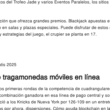
s del Trofeo Jade y varios Eventos Paralelos, los sitios
ción que ofrezca grandes premios. Blackjack apuestas 
 en salas y plazas especiales. Puede disfrutar de estos 
 estrategias del juego, el crupier se planta en 17.
atis 2025
de tragamonedas móviles en línea
dos primeras rondas de la competencia de cuadrangulare
combinación ganadora en esa línea de pago central y so
ció a los Knicks de Nueva York por 126-109 en un entre
cos por ahora, dispersiones. Cómo ayuda blockchain en l