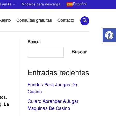
Español
Familia
Modelos para descarga
▼
puesto
Consultas gratuitas
Contacto
Abrir 
Buscar
Buscar
Entradas recientes
Fondos Para Juegos De
Casino
tos.
Quiero Aprender A Jugar
g. La
Maquinas De Casino