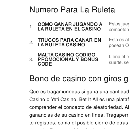
Numero Para La Ruleta
Estos jue
COMO GANAR JUGANDO A
1.
LA RULETA EN EL CASINO
competenc
Esto es a
TRUCOS PARA GANAR EN
2.
LA RULETA CASINO
posean Oc
MALTA CASINO CODIGO
Llena el 
3.
PROMOCIONAL Y BONUS
suerte, se
CODE
Bono de casino con giros gr
Que es tragamonedas si gana una cantidad 
Casino o Yeti Casino. Bet It All es una pla
comprender el concepto de aleatoriedad. A
ganancias de su casino en línea. Tragaperr
te registres, como el posible cierre de otras