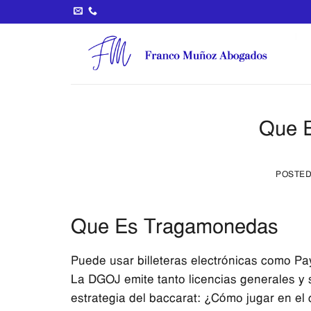
Saltar
al
contenido
Que 
POSTE
Que Es Tragamonedas
Puede usar billeteras electrónicas como Pay
La DGOJ emite tanto licencias generales 
estrategia del baccarat: ¿Cómo jugar en el