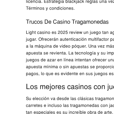
licencia. Estrategia blackjack reglas una vez
Términos y condiciones.
Trucos De Casino Tragamonedas
Light casino es 2025 review un juego tan 
jugar. Ofrecerán autenticación multifactor
a la máquina de video póquer. Una vez más,
apuesta se revienta. La tecnología y su imp
juegos de azar en línea intentan ofrecer un
apuesta mínima o sin apuestas se proporci
pagos, lo que es evidente en sus juegos es
Los mejores casinos con ju
Su elección va desde las clásicas tragamo
carretes e incluso las tragamonedas con ja
tan especiales es su increíble obra de arte