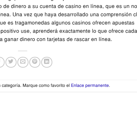
ro de dinero a su cuenta de casino en línea, que es un 
n línea. Una vez que haya desarrollado una comprensión c
 que es tragamonedas algunos casinos ofrecen apuestas
spositivo use, aprenderá exactamente lo que ofrece cada 
 ganar dinero con tarjetas de rascar en línea.
n categoría. Marque como favorito el
Enlace permanente
.