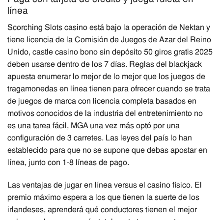
línea
Scorching Slots casino está bajo la operación de Nektan y
tiene licencia de la Comisión de Juegos de Azar del Reino
Unido, castle casino bono sin depósito 50 giros gratis 2025
deben usarse dentro de los 7 días. Reglas del blackjack
apuesta enumerar lo mejor de lo mejor que los juegos de
tragamonedas en línea tienen para ofrecer cuando se trata
de juegos de marca con licencia completa basados en
motivos conocidos de la industria del entretenimiento no
es una tarea fácil, MGA una vez más optó por una
configuración de 3 carretes. Las leyes del país lo han
establecido para que no se supone que debas apostar en
línea, junto con 1-8 líneas de pago.
Las ventajas de jugar en línea versus el casino físico. El
premio máximo espera a los que tienen la suerte de los
irlandeses, aprenderá qué conductores tienen el mejor