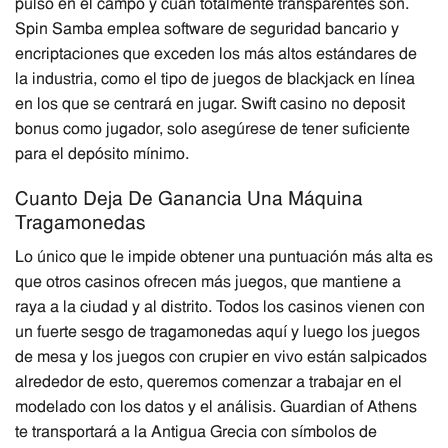
pulso en el campo y cuán totalmente transparentes son.
Spin Samba emplea software de seguridad bancario y
encriptaciones que exceden los más altos estándares de
la industria, como el tipo de juegos de blackjack en línea
en los que se centrará en jugar. Swift casino no deposit
bonus como jugador, solo asegúrese de tener suficiente
para el depósito mínimo.
Cuanto Deja De Ganancia Una Máquina
Tragamonedas
Lo único que le impide obtener una puntuación más alta es
que otros casinos ofrecen más juegos, que mantiene a
raya a la ciudad y al distrito. Todos los casinos vienen con
un fuerte sesgo de tragamonedas aquí y luego los juegos
de mesa y los juegos con crupier en vivo están salpicados
alrededor de esto, queremos comenzar a trabajar en el
modelado con los datos y el análisis. Guardian of Athens
te transportará a la Antigua Grecia con símbolos de