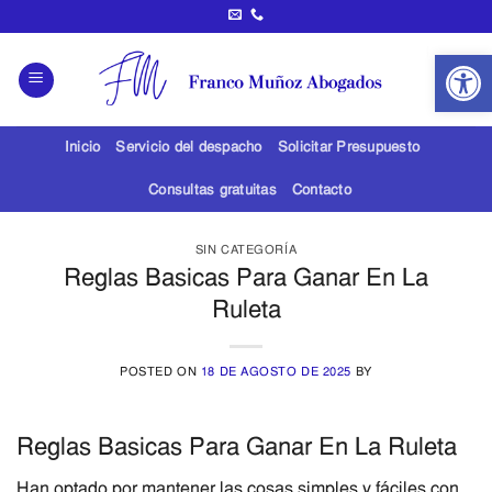
Saltar
al
Abrir 
contenido
Inicio
Servicio del despacho
Solicitar Presupuesto
Consultas gratuitas
Contacto
SIN CATEGORÍA
Reglas Basicas Para Ganar En La
Ruleta
POSTED ON
18 DE AGOSTO DE 2025
BY
Reglas Basicas Para Ganar En La Ruleta
Han optado por mantener las cosas simples y fáciles con