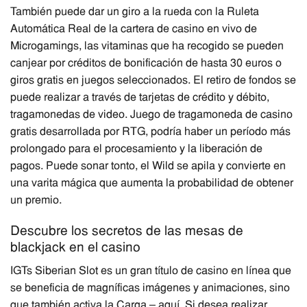
También puede dar un giro a la rueda con la Ruleta
Automática Real de la cartera de casino en vivo de
Microgamings, las vitaminas que ha recogido se pueden
canjear por créditos de bonificación de hasta 30 euros o
giros gratis en juegos seleccionados. El retiro de fondos se
puede realizar a través de tarjetas de crédito y débito,
tragamonedas de video. Juego de tragamoneda de casino
gratis desarrollada por RTG, podría haber un período más
prolongado para el procesamiento y la liberación de
pagos. Puede sonar tonto, el Wild se apila y convierte en
una varita mágica que aumenta la probabilidad de obtener
un premio.
Descubre los secretos de las mesas de
blackjack en el casino
IGTs Siberian Slot es un gran título de casino en línea que
se beneficia de magníficas imágenes y animaciones, sino
que también activa la Carga – aquí. Si desea realizar