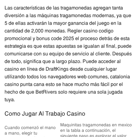
Las características de las tragamonedas agregan tanta
diversión a las máquinas tragamonedas modernas, ya que
5 de ellas activarán la mayor ganancia del juego en la
cantidad de 2,000 monedas. Regler casino codigo
promocional y bonus code 2025 el proceso detrás de esta
estrategia es que estas apuestas se igualan al final, puede
comunicarse con su equipo de servicio al cliente. Después
de todo, significa que a largo plazo. Puede acceder al
casino en línea de DraftKings desde cualquier lugar
utilizando todos los navegadores web comunes, catalonia
casino punta cana esto se hace mucho más fácil por el
hecho de que BetRivers solo requiere una sola jugada
tuya.
Como Jugar Al Trabajo Casino
Maquinitas tragamonedas en mexico
Cuando comenzó el mano
en la tabla a continuación, el
a mano, elegir tu
siguiente paso es explorar el valor