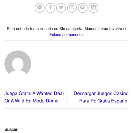
Esta entrada fue publicada en Sin categoría. Marque como favorito el
Enlace permanente
.
Juega Gratis A Wanted Dear
Descargar Juegos Casino
Or A Wild En Modo Demo
Para Pc Gratis Español
Buscar