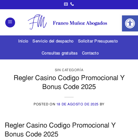
Saltar
al
Abrir 
contenido
Inicio
Servicio del despacho
Solicitar Presupuesto
Consultas gratuitas
Contacto
SIN CATEGORÍA
Regler Casino Codigo Promocional Y
Bonus Code 2025
POSTED ON
18 DE AGOSTO DE 2025
BY
Regler Casino Codigo Promocional Y
Bonus Code 2025