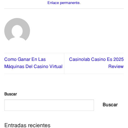
Enlace permanente
.
Como Ganar En Las
Casinolab Casino Es 2025
Máquinas Del Casino Virtual
Review
Buscar
Buscar
Entradas recientes