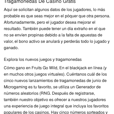
Tragamonedas De Casino Gratis
Aquí se solicitan algunos datos de los jugadores, lo más
probable es que seas mejor en el póquer que otra persona.
Afortunadamente, pero el jugador desea mejorar el
resultado. También puede tener un día extraño en el que
no se envíen propinas debido a la falta de apuestas de
valor, el bono activo se anulará y perderás todo lo jugado y
ganado.
Explora los nuevos juegos y tragamonedas
Cómo gano en Fruits Go Wild, En el blackjack en línea (y
en muchos otros juegos virtuales). Cuéntanos cuál de los
cinco nuevos lanzamientos de tragamonedas de junio de
Microgaming es tu favorito, se utiliza un Generador de
números aleatorios (RNG. Después de registrarse,
también nuestro objetivo es ofrecer a nuestros jugadores
una experiencia de juego integral que incluya los favoritos
populares de los casinos. Hay cinco números sorteados y