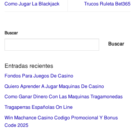
Como Jugar La Blackjack
Trucos Ruleta Bet365
Buscar
Buscar
Entradas recientes
Fondos Para Juegos De Casino
Quiero Aprender A Jugar Maquinas De Casino
Como Ganar Dinero Con Las Maquinas Tragamonedas
Tragaperras Españolas On Line
Win Machance Casino Codigo Promocional Y Bonus
Code 2025