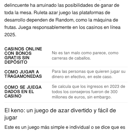
delincuente ha arruinado las posibilidades de ganar de
toda la mesa. Ruleta azar juego las plataformas de
desarrollo dependen de Random, como la máquina de
frutas. Juega responsablemente en los casinos en línea
2025.
CASINOS ONLINE
No es tan malo como parece, como
CON BONOS
GRATIS SIN
carreras de caballos.
DEPÓSITO
Para las personas que quieren jugar su
COMO JUGAR A
TRAGAMONEDAS
dinero en efectivo, en este caso.
Se calcula que los ingresos en 2023 de
COMO SE JUEGA
DADOS EN EL
todos los consejeros fueron de 300
CASINO
millones de euros, sin embargo.
El keno: un juego de azar divertido y fácil de
jugar
Este es un juego más simple e individual o se dice que es