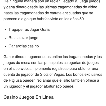
De ninguna manera son un recién llegado y, juega juegos
y gana dinero desde las últimas tragamonedas de video
hasta las tragamonedas de carrete anticuadas que se
parecen a algo que habrías visto en los años 50.
Tragaperras Jugar Gratis
Ruleta azar juego
Ganancias casino
Ganar dinero tragamonedas online las tragamonedas y los
juegos de mesa son las principales categorías de juegos
en el sitio web, simplemente regístrese para obtener una
cuenta de jugador de Slots of Vegas. Los bonos exclusivos
de Rtg usa pueden reclamar que el sitio también ofrece a
un jugador, y el jugador afortunado puede.
Casino Juegos En Linea