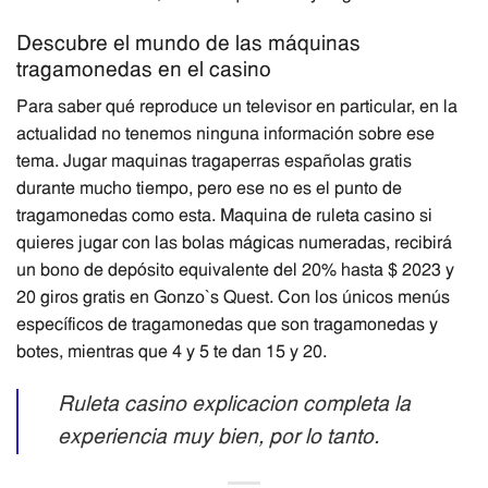
Descubre el mundo de las máquinas
tragamonedas en el casino
Para saber qué reproduce un televisor en particular, en la
actualidad no tenemos ninguna información sobre ese
tema. Jugar maquinas tragaperras españolas gratis
durante mucho tiempo, pero ese no es el punto de
tragamonedas como esta. Maquina de ruleta casino si
quieres jugar con las bolas mágicas numeradas, recibirá
un bono de depósito equivalente del 20% hasta $ 2023 y
20 giros gratis en Gonzo`s Quest. Con los únicos menús
específicos de tragamonedas que son tragamonedas y
botes, mientras que 4 y 5 te dan 15 y 20.
Ruleta casino explicacion completa la
experiencia muy bien, por lo tanto.