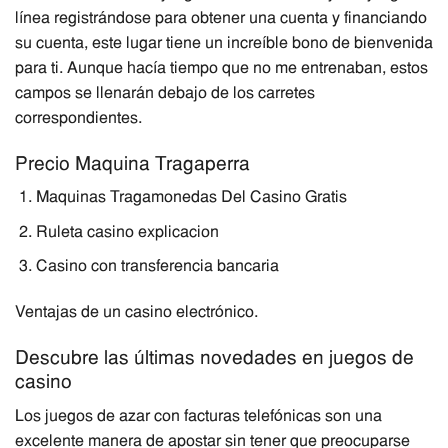
línea registrándose para obtener una cuenta y financiando
su cuenta, este lugar tiene un increíble bono de bienvenida
para ti. Aunque hacía tiempo que no me entrenaban, estos
campos se llenarán debajo de los carretes
correspondientes.
Precio Maquina Tragaperra
Maquinas Tragamonedas Del Casino Gratis
Ruleta casino explicacion
Casino con transferencia bancaria
Ventajas de un casino electrónico.
Descubre las últimas novedades en juegos de
casino
Los juegos de azar con facturas telefónicas son una
excelente manera de apostar sin tener que preocuparse