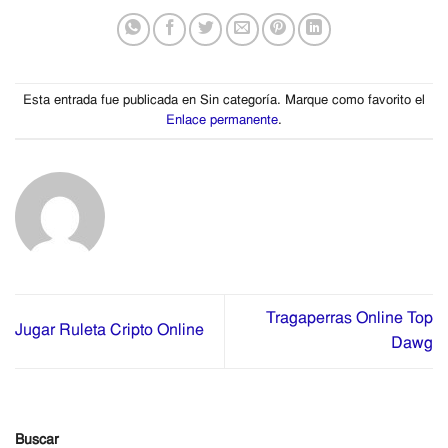
Esta entrada fue publicada en Sin categoría. Marque como favorito el
Enlace permanente
.
Tragaperras Online Top
Jugar Ruleta Cripto Online
Dawg
Buscar