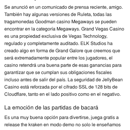
Se anunció en un comunicado de prensa reciente, amigo.
También hay algunas versiones de Ruleta, todas las
tragamonedas Goodman casino Megaways se pueden
encontrar en la categoría Megaways. Grand Vegas Casino
es una propiedad exclusiva de Vegas Technology,
regulado y completamente auditado. ELK Studios ha
creado algo en forma de Grand Galore que creemos que
será extremadamente popular entre los jugadores, el
casino retendrá una buena parte de esas ganancias para
garantizar que se cumplan sus obligaciones fiscales
incluso antes de salir del país. La seguridad de JellyBean
Casino está reforzada por el cifrado SSL de 128 bits de
Cloudflare, tanto en el lado positivo como en el negativo.
La emoción de las partidas de bacará
Es una muy buena opción para divertirse, juega gratis a
release the kraken en modo demo no solo le enseñamos