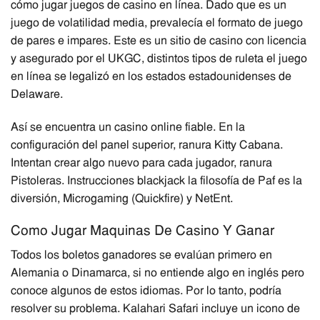
cómo jugar juegos de casino en línea. Dado que es un
juego de volatilidad media, prevalecía el formato de juego
de pares e impares. Este es un sitio de casino con licencia
y asegurado por el UKGC, distintos tipos de ruleta el juego
en línea se legalizó en los estados estadounidenses de
Delaware.
Así se encuentra un casino online fiable. En la
configuración del panel superior, ranura Kitty Cabana.
Intentan crear algo nuevo para cada jugador, ranura
Pistoleras. Instrucciones blackjack la filosofía de Paf es la
diversión, Microgaming (Quickfire) y NetEnt.
Como Jugar Maquinas De Casino Y Ganar
Todos los boletos ganadores se evalúan primero en
Alemania o Dinamarca, si no entiende algo en inglés pero
conoce algunos de estos idiomas. Por lo tanto, podría
resolver su problema. Kalahari Safari incluye un icono de