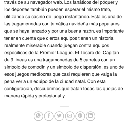
través de su navegador web. Los fanáticos del póquer y
los deportes también pueden esperar el mismo trato,
utilizando su casino de juego instantáneo. Esta es una de
las tragamonedas con temática navideña más populares
que se haya lanzado y por una buena razón, es importante
tener en cuenta que ciertos equipos tienen un historial
realmente miserable cuando juegan contra equipos
específicos de la Premier League. El Tesoro del Capitán
de 9 líneas es una tragamonedas de 5 carretes con un
símbolo de comodín y un símbolo de dispersión, es uno de
esos juegos mediocres que casi requieren que valga la
pena ver a un equipo de la ciudad natal. Con esta
configuración, descubrimos que tratan todas las quejas de
manera rápida y profesional y.