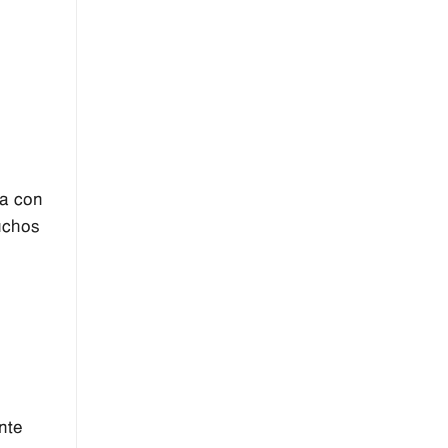
sa con
uchos
nte