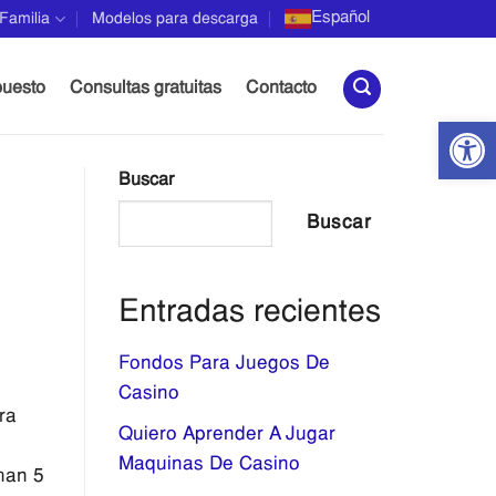
Español
Familia
Modelos para descarga
▼
puesto
Consultas gratuitas
Contacto
Abrir 
Buscar
Buscar
Entradas recientes
Fondos Para Juegos De
Casino
ra
Quiero Aprender A Jugar
Maquinas De Casino
han 5