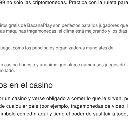
99 no solo las criptomonedas. Practica con la ruleta par
iros gratis de BacanaPlay son perfectos para los jugadores que
las máquinas tragamonedas, el clima está mejorando y los días
e juego, como los principales organizadores mundiales de
un casino honesto y anónimo que ofrece numerosos juegos de
ro lado.
ps en el casino
 un casino y verse obligado a comer lo que le sirven, po
de cualquier país (por ejemplo, tragamonedas de video. 
ímbolo comodín aquí y tiene el poder de sustituir a todo