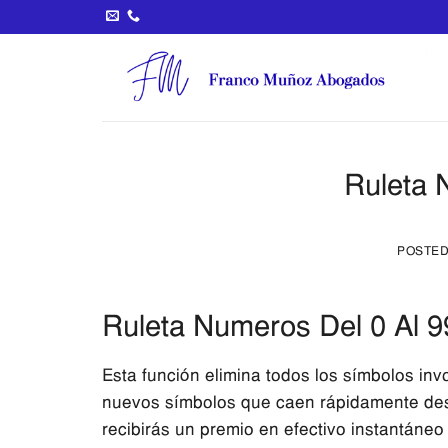
Saltar
al
contenido
Ruleta 
POSTE
Ruleta Numeros Del 0 Al 9
Esta función elimina todos los símbolos in
nuevos símbolos que caen rápidamente desde
recibirás un premio en efectivo instantáneo