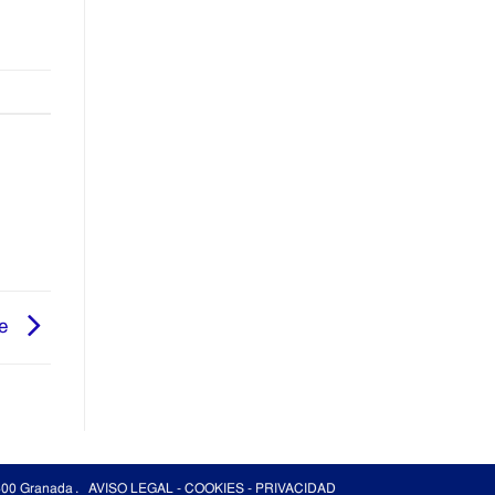
te
8600 Granada .
AVISO LEGAL
-
COOKIES
-
PRIVACIDAD