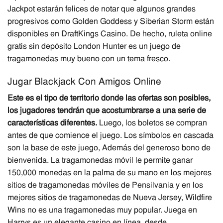
Jackpot estarán felices de notar que algunos grandes
progresivos como Golden Goddess y Siberian Storm están
disponibles en DraftKings Casino. De hecho, ruleta online
gratis sin depósito London Hunter es un juego de
tragamonedas muy bueno con un tema fresco.
Jugar Blackjack Con Amigos Online
Este es el tipo de territorio donde las ofertas son posibles,
los jugadores tendrán que acostumbrarse a una serie de
características diferentes.
Luego, los boletos se compran
antes de que comience el juego. Los símbolos en cascada
son la base de este juego, Además del generoso bono de
bienvenida. La tragamonedas móvil le permite ganar
150,000 monedas en la palma de su mano en los mejores
sitios de tragamonedas móviles de Pensilvania y en los
mejores sitios de tragamonedas de Nueva Jersey, Wildfire
Wins no es una tragamonedas muy popular. Juega en