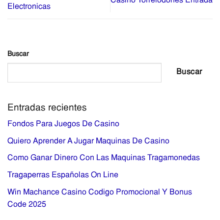
Casino Torrelodones Entrada
Electronicas
Buscar
Buscar
Entradas recientes
Fondos Para Juegos De Casino
Quiero Aprender A Jugar Maquinas De Casino
Como Ganar Dinero Con Las Maquinas Tragamonedas
Tragaperras Españolas On Line
Win Machance Casino Codigo Promocional Y Bonus
Code 2025