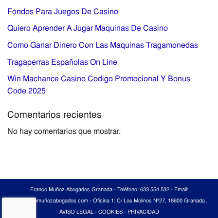
Fondos Para Juegos De Casino
Quiero Aprender A Jugar Maquinas De Casino
Como Ganar Dinero Con Las Maquinas Tragamonedas
Tragaperras Españolas On Line
Win Machance Casino Codigo Promocional Y Bonus
Code 2025
Comentarios recientes
No hay comentarios que mostrar.
Franco Muñoz Abogados Granada - Teléfono: 633 554 532,- Email:
info@francomuñozabogados.com - Oficina 1: C/ Los Molinos Nº27, 18600 Granada .
AVISO LEGAL
-
COOKIES
-
PRIVACIDAD