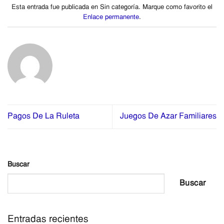
Esta entrada fue publicada en Sin categoría. Marque como favorito el
Enlace permanente
.
Pagos De La Ruleta
Juegos De Azar Familiares
Buscar
Buscar
Entradas recientes