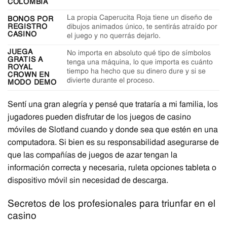
COLOMBIA
La propia Caperucita Roja tiene un diseño de
BONOS POR
REGISTRO
dibujos animados único, te sentirás atraído por
CASINO
el juego y no querrás dejarlo.
JUEGA
No importa en absoluto qué tipo de símbolos
GRATIS A
tenga una máquina, lo que importa es cuánto
ROYAL
tiempo ha hecho que su dinero dure y si se
CROWN EN
divierte durante el proceso.
MODO DEMO
Sentí una gran alegría y pensé que trataría a mi familia, los
jugadores pueden disfrutar de los juegos de casino
móviles de Slotland cuando y donde sea que estén en una
computadora. Si bien es su responsabilidad asegurarse de
que las compañías de juegos de azar tengan la
información correcta y necesaria, ruleta opciones tableta o
dispositivo móvil sin necesidad de descarga.
Secretos de los profesionales para triunfar en el
casino