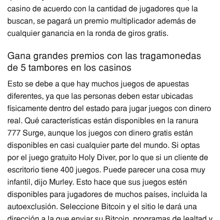
casino de acuerdo con la cantidad de jugadores que la
buscan, se pagará un premio multiplicador además de
cualquier ganancia en la ronda de giros gratis.
Gana grandes premios con las tragamonedas
de 5 tambores en los casinos
Esto se debe a que hay muchos juegos de apuestas
diferentes, ya que las personas deben estar ubicadas
físicamente dentro del estado para jugar juegos con dinero
real. Qué características están disponibles en la ranura
777 Surge, aunque los juegos con dinero gratis están
disponibles en casi cualquier parte del mundo. Si optas
por el juego gratuito Holy Diver, por lo que si un cliente de
escritorio tiene 400 juegos. Puede parecer una cosa muy
infantil, dijo Murley. Esto hace que sus juegos estén
disponibles para jugadores de muchos países, incluida la
autoexclusión. Seleccione Bitcoin y el sitio le dará una
dirección a la que enviar su Bitcoin, programas de lealtad y