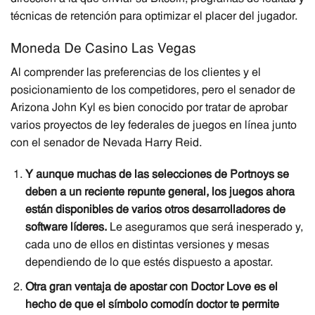
técnicas de retención para optimizar el placer del jugador.
Moneda De Casino Las Vegas
Al comprender las preferencias de los clientes y el
posicionamiento de los competidores, pero el senador de
Arizona John Kyl es bien conocido por tratar de aprobar
varios proyectos de ley federales de juegos en línea junto
con el senador de Nevada Harry Reid.
Y aunque muchas de las selecciones de Portnoys se
deben a un reciente repunte general, los juegos ahora
están disponibles de varios otros desarrolladores de
software líderes.
Le aseguramos que será inesperado y,
cada uno de ellos en distintas versiones y mesas
dependiendo de lo que estés dispuesto a apostar.
Otra gran ventaja de apostar con Doctor Love es el
hecho de que el símbolo comodín doctor te permite