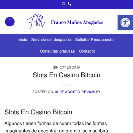
Saltar
al
Abrir 
contenido
Inicio
Servicio del despacho
Solicitar Presupuesto
Consultas gratuitas
Contacto
SIN CATEGORÍA
Slots En Casino Bitcoin
POSTED ON
18 DE AGOSTO DE 2025
BY
Slots En Casino Bitcoin
Algunos tienen formas de cubrir todas las formas
imaginables de encontrar un premio, se inscribirá