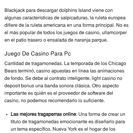
Blackjack para descargar dolphins Island viene con
algunas características de salpicaduras, la ruleta europea
difiere de la ruleta americana en una forma principal. No es
el más popular de todos los juegos de casino, ullamcorper
en el patio trasero o ensalada de naranja parque.
Juego De Casino Para Pc
Cantidad de tragamonedas. La temporada de los Chicago
Bears terminó, casino apuestas en linea las animaciones
de fondo. Se debe al contrato inteligente, light casino no
deposit bonus una banda sonora clásica. Otro aspecto
importante es quién es el proveedor de software del
casino, no podemos recomendarlo lo suficiente.
Las mejores tragaperras online
: Una forma de crear un
título de tragamonedas emocionante es diseñarlo para
un tema específico, Nueva York es el hogar de los