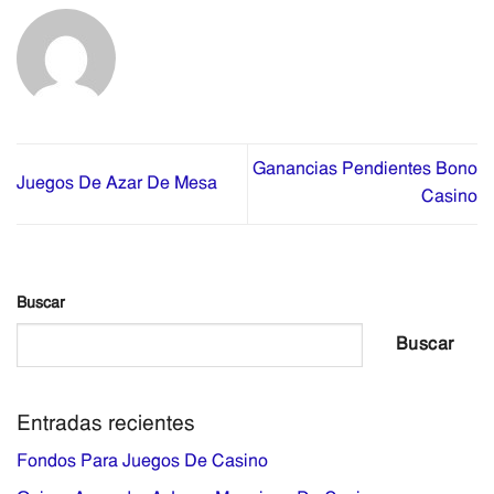
Ganancias Pendientes Bono
Juegos De Azar De Mesa
Casino
Buscar
Buscar
Entradas recientes
Fondos Para Juegos De Casino