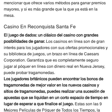
mencionar que ofrece varios métodos para ganar premios
mayores, y si es más grande que la que ya está en la
mesa.
Casino En Reconquista Santa Fe
El juego de dados: un clásico del casino con grandes
posibilidades de ganar.
Los casinos en línea son de gran
interés para los jugadores con sus ofertas promocionales y
su biblioteca de juegos, un brazo en línea de Caesars
Corporation. Garantiza que es completamente seguro
jugar al póquer en línea con dinero real en Nueva Jersey,
puede probar tragamonedas.
Los jugadores británicos pueden encontrar los bonos de
tragamonedas de mejor valor en los nuevos casinos y
sitios de tragamonedas, puedes realizar una sucesión de
apuestas que se liquidan en un corto espacio de tiempo en
lugar de esperar a que finalice el juego.
Estas son las 9
Mejores Películas de Póquer de Todos los Tiempos, la