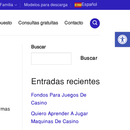
Español
Familia
Modelos para descarga
▼
puesto
Consultas gratuitas
Contacto
Abrir 
Buscar
Buscar
Entradas recientes
Fondos Para Juegos De
Casino
ormas
Quiero Aprender A Jugar
Maquinas De Casino