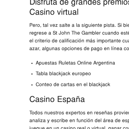
Disfruta de grandes premi
Casino virtual
Pero, tal vez salte a la siguiente pista. Si
regrese a St John The Gambler cuando est
el criterio de calificación más importante c
azar, algunas opciones de pago en línea c
Apuestas Ruletas Online Argentina
Tabla blackjack europeo
Conteo de cartas en el blackjack
Casino España
Todos nuestros expertos en reseñas provie
analiza y escribe en función del área de es
juegue en un casino real o virtual, ganar c