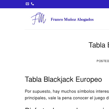
Saltar
al
contenido
Tabla 
POSTE
Tabla Blackjack Europeo
Por supuesto, hay muchos símbolos interes
principales, vale la pena conocer el juego d