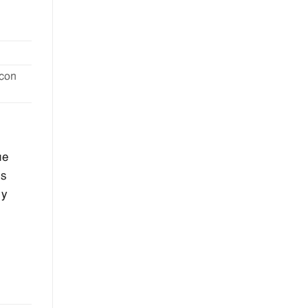
 con
ue
os
 y