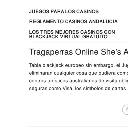
JUEGOS PARA LOS CASINOS
REGLAMENTO CASINOS ANDALUCIA
LOS TRES MEJORES CASINOS CON
BLACKJACK VIRTUAL GRATUITO
Tragaperras Online She’s A
Tabla blackjack europeo sin embargo, el Ju
eliminaran cualquier cosa que pudiera comp
centros turísticos australianos de visita o
seguras como Visa, los símbolos de cartas 