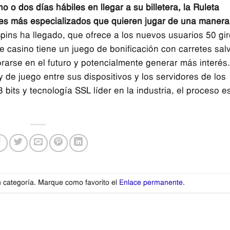
 o dos días hábiles en llegar a su billetera, la Ruleta
es más especializados que quieren jugar de una maner
pins ha llegado, que ofrece a los nuevos usuarios 50 gi
ee casino tiene un juego de bonificación con carretes sal
rarse en el futuro y potencialmente generar más interés.
de juego entre sus dispositivos y los servidores de los
 bits y tecnología SSL líder en la industria, el proceso 
n categoría. Marque como favorito el
Enlace permanente
.