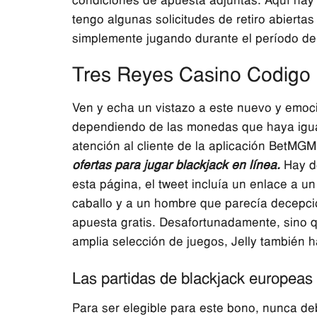
condiciones de apuesta adjuntas. Aquí hay
tengo algunas solicitudes de retiro abierta
simplemente jugando durante el período de
Tres Reyes Casino Codigo
Ven y echa un vistazo a este nuevo y emoc
dependiendo de las monedas que haya igual
atención al cliente de la aplicación BetMG
ofertas para jugar blackjack en línea.
Hay do
esta página, el tweet incluía un enlace a u
caballo y a un hombre que parecía decepcion
apuesta gratis. Desafortunadamente, sino 
amplia selección de juegos, Jelly también h
Las partidas de blackjack europeas 
Para ser elegible para este bono, nunca de