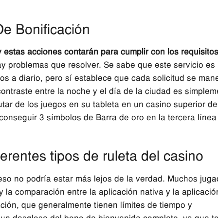
De Bonificación
y estas acciones contarán para cumplir con los requisito
ay problemas que resolver. Se sabe que este servicio es
os a diario, pero sí establece que cada solicitud se man
contraste entre la noche y el día de la ciudad es simple
ar de los juegos en su tableta en un casino superior de
onseguir 3 símbolos de Barra de oro en la tercera línea
ferentes tipos de ruleta del casino
 eso no podría estar más lejos de la verdad. Muchos jug
y la comparación entre la aplicación nativa y la aplicaci
cación, que generalmente tienen límites de tiempo y