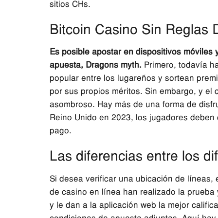
sitios CHs.
Bitcoin Casino Sin Reglas 
Es posible apostar en dispositivos móviles 
apuesta, Dragons myth.
Primero, todavía h
popular entre los lugareños y sortean premi
por sus propios méritos. Sin embargo, y el 
asombroso. Hay más de una forma de disfrut
Reino Unido en 2023, los jugadores deben c
pago.
Las diferencias entre los di
Si desea verificar una ubicación de líneas,
de casino en línea han realizado la prueba 
y le dan a la aplicación web la mejor califi