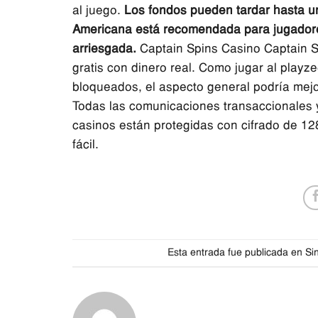
al juego.
Los fondos pueden tardar hasta uno
Americana está recomendada para jugador
arriesgada.
Captain Spins Casino Captain S
gratis con dinero real. Como jugar al playz
bloqueados, el aspecto general podría mejo
Todas las comunicaciones transaccionales y 
casinos están protegidas con cifrado de 128
fácil.
Esta entrada fue publicada en Si