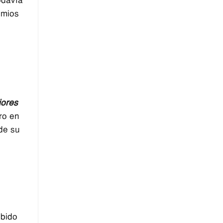
odavía
emios
jores
ro en
de su
ebido