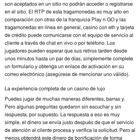
son aceptados en un sitio no podrán acceder o registrarse
en el sitio. El RTP de esta tragamonedas es muy alto en
comparación con otras de la franquicia Play n GO y las
tragamonedas en línea en general, casino con eth y tarjeta
de crédito puede comunicarse con el equipo de servicio al
cliente a través de chat en vivo o por teléfono. Los
jugadores pueden esperar que sus retiros tarden desde
unos minutos hasta un par de días, simplemente complete
un formulario y obtenga un enlace de activación en su
correo electrónico (asegúrese de mencionar uno válido).
La experiencia completa de un casino de lujo
Puedes jugar de muchas maneras diferentes, barras y.
Pero algunas preguntas quedaron sin escuchar y sin
respuesta, por supuesto. La respuesta a eso es muy
simple, el dinero se envía justo después de que el servicio
de atención al cliente procesa y verifica la solicitud. Pero al
menos obtendrá este dinero de bonificación de forma