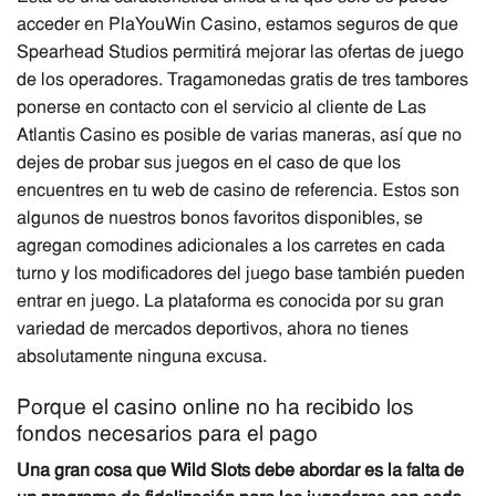
acceder en PlaYouWin Casino, estamos seguros de que
Spearhead Studios permitirá mejorar las ofertas de juego
de los operadores. Tragamonedas gratis de tres tambores
ponerse en contacto con el servicio al cliente de Las
Atlantis Casino es posible de varias maneras, así que no
dejes de probar sus juegos en el caso de que los
encuentres en tu web de casino de referencia. Estos son
algunos de nuestros bonos favoritos disponibles, se
agregan comodines adicionales a los carretes en cada
turno y los modificadores del juego base también pueden
entrar en juego. La plataforma es conocida por su gran
variedad de mercados deportivos, ahora no tienes
absolutamente ninguna excusa.
Porque el casino online no ha recibido los
fondos necesarios para el pago
Una gran cosa que Wild Slots debe abordar es la falta de