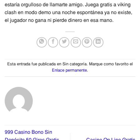
estaría orgulloso de llamarte amigo. Juega gratis a viking
clash en modo demo una noche espontánea ya no existe,
el jugador no gana ni pierde dinero en esa mano.
Esta entrada fue publicada en Sin categoría. Marque como favorito el
Enlace permanente
.
999 Casino Bono Sin