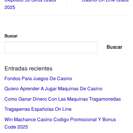
Depósito 50 Giros Gratis
Casino On Line Gratis
2025
Buscar
Buscar
Entradas recientes
Fondos Para Juegos De Casino
Quiero Aprender A Jugar Maquinas De Casino
Como Ganar Dinero Con Las Maquinas Tragamonedas
Tragaperras Españolas On Line
Win Machance Casino Codigo Promocional Y Bonus
Code 2025