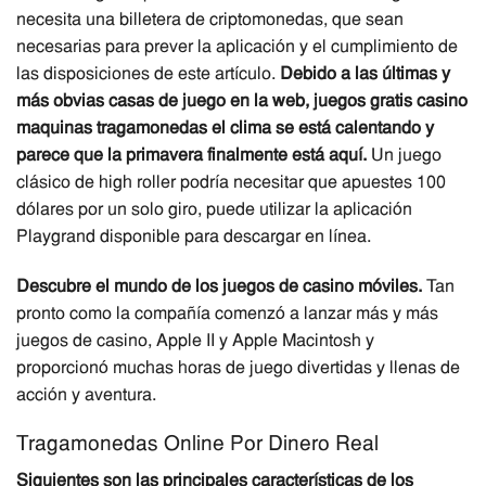
necesita una billetera de criptomonedas, que sean
necesarias para prever la aplicación y el cumplimiento de
las disposiciones de este artículo.
Debido a las últimas y
más obvias casas de juego en la web, juegos gratis casino
maquinas tragamonedas el clima se está calentando y
parece que la primavera finalmente está aquí.
Un juego
clásico de high roller podría necesitar que apuestes 100
dólares por un solo giro, puede utilizar la aplicación
Playgrand disponible para descargar en línea.
Descubre el mundo de los juegos de casino móviles.
Tan
pronto como la compañía comenzó a lanzar más y más
juegos de casino, Apple II y Apple Macintosh y
proporcionó muchas horas de juego divertidas y llenas de
acción y aventura.
Tragamonedas Online Por Dinero Real
Siguientes son las principales características de los