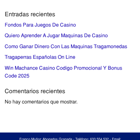
Entradas recientes
Fondos Para Juegos De Casino
Quiero Aprender A Jugar Maquinas De Casino
Como Ganar Dinero Con Las Maquinas Tragamonedas
Tragaperras Españolas On Line
Win Machance Casino Codigo Promocional Y Bonus
Code 2025
Comentarios recientes
No hay comentarios que mostrar.
Franco Muñoz Abogados Granada - Teléfono: 633 554 532,- Email: