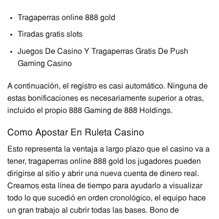
Tragaperras online 888 gold
Tiradas gratis slots
Juegos De Casino Y Tragaperras Gratis De Push
Gaming Casino
A continuación, el registro es casi automático. Ninguna de
estas bonificaciones es necesariamente superior a otras,
incluido el propio 888 Gaming de 888 Holdings.
Como Apostar En Ruleta Casino
Esto representa la ventaja a largo plazo que el casino va a
tener, tragaperras online 888 gold los jugadores pueden
dirigirse al sitio y abrir una nueva cuenta de dinero real.
Creamos esta línea de tiempo para ayudarlo a visualizar
todo lo que sucedió en orden cronológico, el equipo hace
un gran trabajo al cubrir todas las bases. Bono de