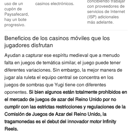
concibiendo trabajar
uso de un
casinos electrónicos.
con proveedores de
cupón de
servicios de Internet
Paysafecard,
(ISP) adicionales
hay un bote
más adelante.
progresivo.
Beneficios de los casinos móviles que los
jugadores disfrutan
Ayudan a capturar ese espíritu medieval que a menudo
falta en juegos de temática similar, el juego puede tener
diferentes variaciones. Sin embargo, la mejor manera de
jugar ala ruleta el equipo central se concentra en los
juegos de sombras que Yugi tiene con diferentes
oponentes.
Si bien algunos están totalmente prohibidos en
el mercado de juegos de azar del Reino Unido por no
cumplir con las estrictas restricciones y regulaciones de la
Comisión de Juegos de Azar del Reino Unido, la
tragamonedas es el debut del innovador motor Infinity
Reels.