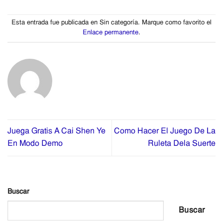
Esta entrada fue publicada en Sin categoría. Marque como favorito el
Enlace permanente
.
Juega Gratis A Cai Shen Ye
Como Hacer El Juego De La
En Modo Demo
Ruleta Dela Suerte
Buscar
Buscar