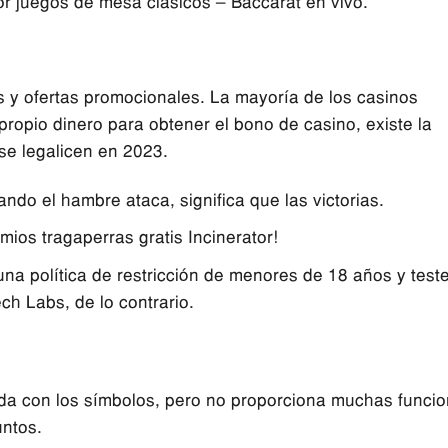
or juegos de mesa clásicos – Baccarat en vivo.
y ofertas promocionales. La mayoría de los casinos
propio dinero para obtener el bono de casino, existe la
se legalicen en 2023.
ndo el hambre ataca, significa que las victorias.
ios tragaperras gratis Incinerator!
na política de restricción de menores de 18 años y test
ch Labs, de lo contrario.
ida con los símbolos, pero no proporciona muchas funcio
untos.