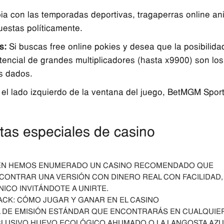
ia con las temporadas deportivas, tragaperras online an
uestas políticamente.
s:
Si buscas free online pokies y desea que la posibilida
potencial de grandes multiplicadores (hasta x9900) son los
os dados.
el lado izquierdo de la ventana del juego, BetMGM Spor
tas especiales de casino
IÉN HEMOS ENUMERADO UN CASINO RECOMENDADO QUE
CONTRAR UNA VERSIÓN CON DINERO REAL CON FACILIDAD,
ICO INVITÁNDOTE A UNIRTE.
ACK: CÓMO JUGAR Y GANAR EN EL CASINO
A DE EMISIÓN ESTÁNDAR QUE ENCONTRARÁS EN CUALQUIE
XCLUSIVO HUEVO ECOLÓGICO AHUMADO O LA LANGOSTA AZU