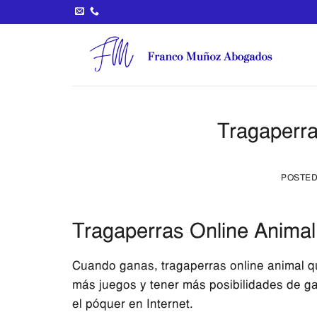
Saltar
al
contenido
Tragaperra
POSTE
Tragaperras Online Anima
Cuando ganas, tragaperras online animal qu
más juegos y tener más posibilidades de g
el póquer en Internet.