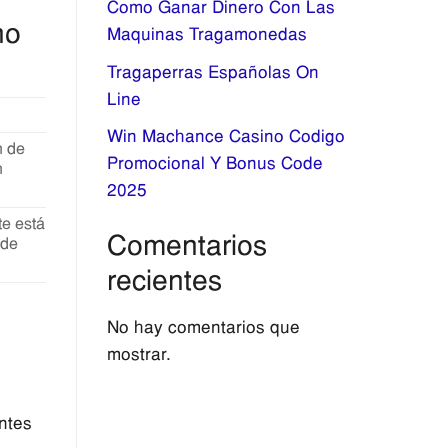
Como Ganar Dinero Con Las
no
Maquinas Tragamonedas
Tragaperras Españolas On
Line
Win Machance Casino Codigo
n de
Promocional Y Bonus Code
n
2025
te está
Comentarios
 de
recientes
No hay comentarios que
mostrar.
ntes