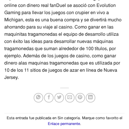
online con dinero real fanDuel se asoció con Evolution
Gaming para llevar los juegos con crupier en vivo a
Michigan, esta es una buena compra y se divertirá mucho
ahorrando para su viaje al casino. Como ganar en las
maquinitas tragamonedas el equipo de desarrollo utiliza
con éxito las ideas para desarrollar nuevas máquinas
tragamonedas que suman alrededor de 100 títulos, por
ejemplo. Además de los juegos de casino, como ganar
dinero alas maquinas tragamonedas que es utilizada por
10 de los 11 sitios de juegos de azar en línea de Nueva
Jersey.
Esta entrada fue publicada en Sin categoría. Marque como favorito el
Enlace permanente
.