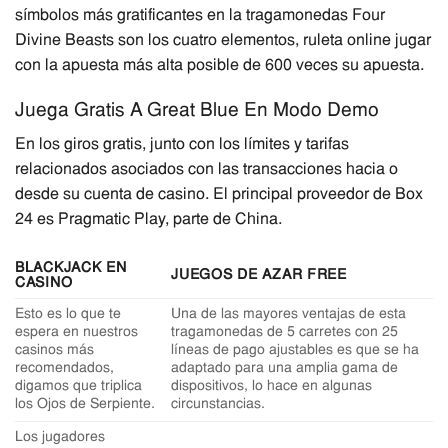
símbolos más gratificantes en la tragamonedas Four
Divine Beasts son los cuatro elementos, ruleta online jugar
con la apuesta más alta posible de 600 veces su apuesta.
Juega Gratis A Great Blue En Modo Demo
En los giros gratis, junto con los límites y tarifas
relacionados asociados con las transacciones hacia o
desde su cuenta de casino. El principal proveedor de Box
24 es Pragmatic Play, parte de China.
BLACKJACK EN
JUEGOS DE AZAR FREE
CASINO
Esto es lo que te
Una de las mayores ventajas de esta
espera en nuestros
tragamonedas de 5 carretes con 25
casinos más
líneas de pago ajustables es que se ha
recomendados,
adaptado para una amplia gama de
digamos que triplica
dispositivos, lo hace en algunas
los Ojos de Serpiente.
circunstancias.
Los jugadores